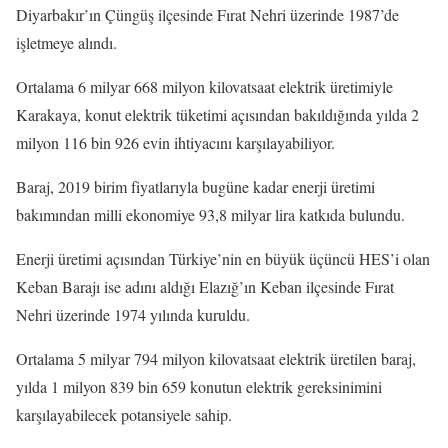
Diyarbakır’ın Çüngüş ilçesinde Fırat Nehri üzerinde 1987’de
işletmeye alındı.
Ortalama 6 milyar 668 milyon kilovatsaat elektrik üretimiyle
Karakaya, konut elektrik tüketimi açısından bakıldığında yılda 2
milyon 116 bin 926 evin ihtiyacını karşılayabiliyor.
Baraj, 2019 birim fiyatlarıyla bugüne kadar enerji üretimi
bakımından milli ekonomiye 93,8 milyar lira katkıda bulundu.
Enerji üretimi açısından Türkiye’nin en büyük üçüncü HES’i olan
Keban Barajı ise adını aldığı Elazığ’ın Keban ilçesinde Fırat
Nehri üzerinde 1974 yılında kuruldu.
Ortalama 5 milyar 794 milyon kilovatsaat elektrik üretilen baraj,
yılda 1 milyon 839 bin 659 konutun elektrik gereksinimini
karşılayabilecek potansiyele sahip.