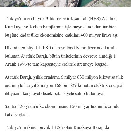
Türkiye’nin en büyük 3 hidroelektrik santrali (HES) Atatürk,
Karakaya ve Keban barajlarının işletmeye alındıkları tarihten
bugüne kadar ülke ekonomisine katkıları 400 milyar lirayı aştı.
Ülkenin en büyük HES’i olan ve Fırat Nehri üzerinde kurulu
bulunan Atatürk Barajı, bütün ünitelerinin devreye alındığı 1
Aralık 1993’te tam kapasiteyle elektrik üretmeye başladı.
Atatürk Barajı, yıllık ortalama 6 milyar 830 milyon kilovatsaatlik
üretimiyle her yıl 2 milyon 168 bin 529 konutun elektrik enerjisi
ihtiyacını karşılayabilecek potansiyele sahip bulunuyor.
Santral, 26 yılda ülke ekonomisine 150 milyar liranın üzerinde
katkı sağladı.
Türkiye’nin ikinci büyük HES’i olan Karakaya Barajı da