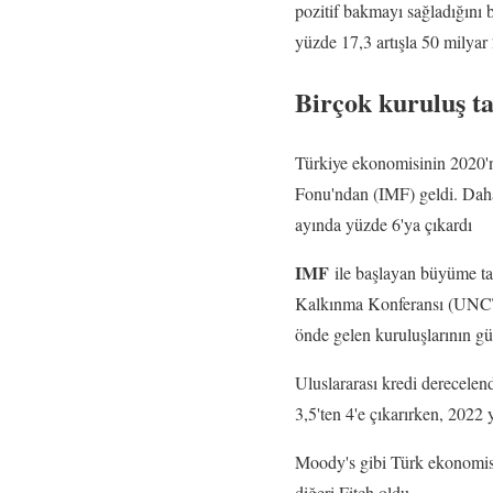
pozitif bakmayı sağladığını b
yüzde 17,3 artışla 50 milyar
Birçok kuruluş ta
Türkiye ekonomisinin 2020'
Fonu'ndan (IMF) geldi. Dah
ayında yüzde 6'ya çıkardı
IMF
ile başlayan büyüme ta
Kalkınma Konferansı (UNCT
önde gelen kuruluşlarının gü
Uluslararası kredi derecele
3,5'ten 4'e çıkarırken, 2022 
Moody's gibi Türk ekonomisi
diğeri Fitch oldu.