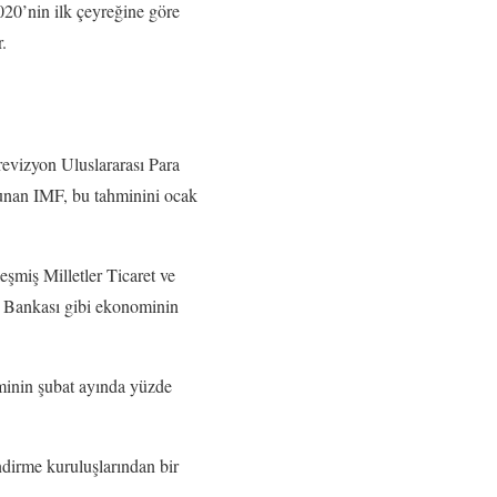
2020’nin ilk çeyreğine göre
.
revizyon Uluslararası Para
unan IMF, bu tahminini ocak
şmiş Milletler Ticaret ve
Bankası gibi ekonominin
hminin şubat ayında yüzde
dirme kuruluşlarından bir