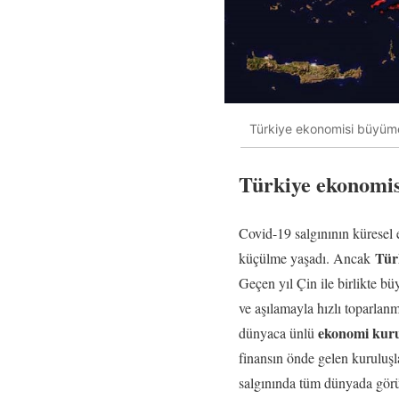
Türkiye ekonomisi büyüm
Türkiye ekonomis
Covid-19 salgınının küresel 
Tür
küçülme yaşadı. Ancak
Geçen yıl Çin ile birlikte b
ve aşılamayla hızlı toparlanm
ekonomi kuru
dünyaca ünlü
finansın önde gelen kuruluşl
salgınında tüm dünyada görül