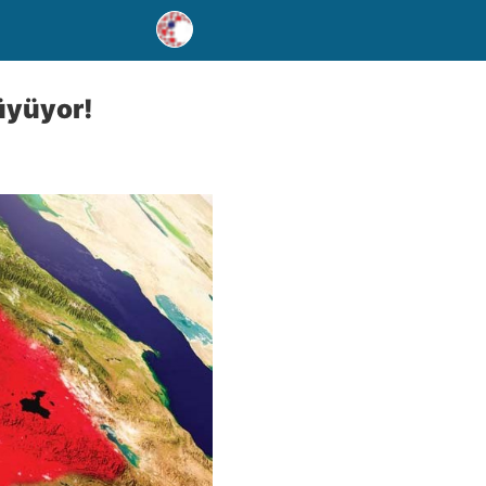
üyüyor!