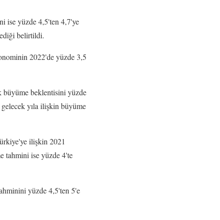
i ise yüzde 4,5'ten 4,7'ye
iği belirtildi.
konominin 2022'de yüzde 3,5
k büyüme beklentisini yüzde
 gelecek yıla ilişkin büyüme
ürkiye'ye ilişkin 2021
 tahmini ise yüzde 4'te
hminini yüzde 4,5'ten 5'e