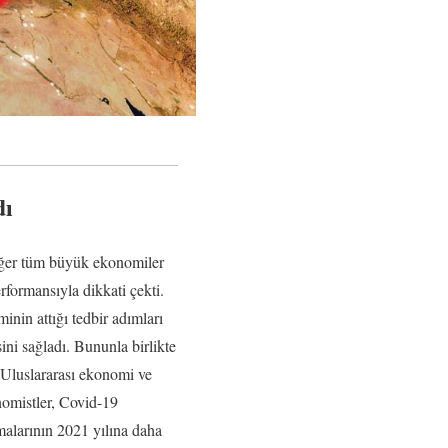
dı
iğer tüm büyük ekonomiler
rformansıyla dikkati çekti.
inin attığı tedbir adımları
ini sağladı. Bununla birlikte
Uluslararası ekonomi ve
nomistler, Covid-19
malarının 2021 yılına daha