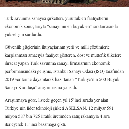
Türk savunma sanayisi şirketleri, yürüttükleri faaliyetlerin
ekonomik sonuçlarıyla “sanayinin en büyükleri” sıralamasında
yükselişini sürdürdü.
Güvenlik güçlerinin ihtiyaçlarının yerli ve milli çözümlerle
karşılanması amacıyla faaliyet gösteren, dost ve müttefik ülkelere
ihracat yapan Türk savunma sanayi firmalarının ekonomik
performansındaki gelişme, İstanbul Sanayi Odası (İSO) tarafından
2019 verilerine dayanılarak hazırlanan “Türkiye’nin 500 Büyük
Sanayi Kuruluşu” araştırmasına yansıdı.
Araştırmaya göre, listede geçen yıl 15’inci sırada yer alan
Türkiye’nin lider teknoloji şirketi ASELSAN, 12 milyar 591
milyon 587 bin 725 liralık üretimden satış rakamıyla 4 sıra
ilerleyerek 11’inci basamağa çıktı.