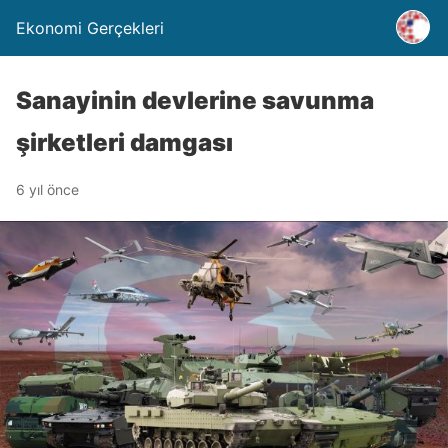
Ekonomi Gerçekleri
Sanayinin devlerine savunma
şirketleri damgası
6 yıl önce