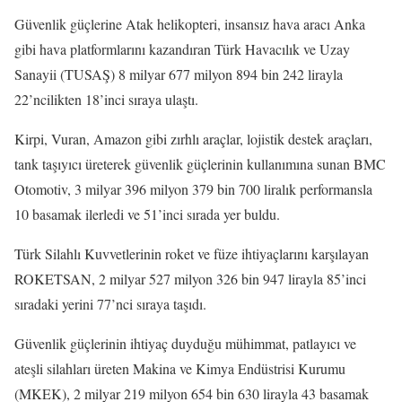
Güvenlik güçlerine Atak helikopteri, insansız hava aracı Anka
gibi hava platformlarını kazandıran Türk Havacılık ve Uzay
Sanayii (TUSAŞ) 8 milyar 677 milyon 894 bin 242 lirayla
22’ncilikten 18’inci sıraya ulaştı.
Kirpi, Vuran, Amazon gibi zırhlı araçlar, lojistik destek araçları,
tank taşıyıcı üreterek güvenlik güçlerinin kullanımına sunan BMC
Otomotiv, 3 milyar 396 milyon 379 bin 700 liralık performansla
10 basamak ilerledi ve 51’inci sırada yer buldu.
Türk Silahlı Kuvvetlerinin roket ve füze ihtiyaçlarını karşılayan
ROKETSAN, 2 milyar 527 milyon 326 bin 947 lirayla 85’inci
sıradaki yerini 77’nci sıraya taşıdı.
Güvenlik güçlerinin ihtiyaç duyduğu mühimmat, patlayıcı ve
ateşli silahları üreten Makina ve Kimya Endüstrisi Kurumu
(MKEK), 2 milyar 219 milyon 654 bin 630 lirayla 43 basamak