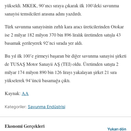
yükseldi. MKEK, 90’ıncı sıraya çıkarak ilk 100’deki savunma
sanayisi temsilcileri arasına adını yazdırdı.
Türk savunma sanayisinin zırhlı kara aracı üreticilerinden Otokar
ise 2 milyar 182 milyon 370 bin 896 liralık üretimden satışla 43
basamak gerileyerek 92’nci sırada yer aldı.
Bu yıl ilk 100’e girmeyi başaran bir diğer savunma sanayisi şirketi
de TUSAŞ Motor Sanayii AŞ (TEI) oldu. Üretimden satışta 2
milyar 174 milyon 890 bin 126 lirayı yakalayan şirket 21 sıra
yükselerek 94’üncü basamağa çıktı.
Kaynak:
AA
Kategoriler:
Savunma Endüstrisi
Ekonomi Gerçekleri
Yukarı dön