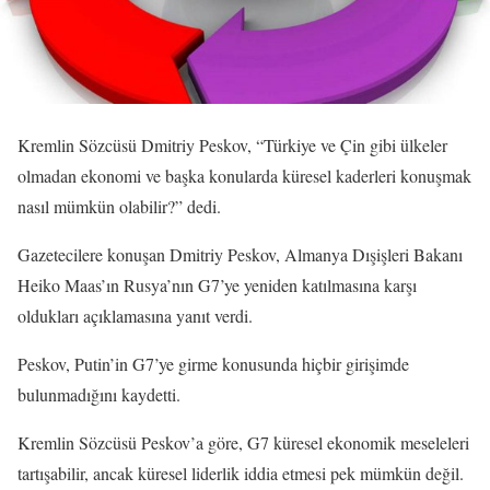
Kremlin Sözcüsü Dmitriy Peskov, “Türkiye ve Çin gibi ülkeler
olmadan ekonomi ve başka konularda küresel kaderleri konuşmak
nasıl mümkün olabilir?” dedi.
Gazetecilere konuşan Dmitriy Peskov, Almanya Dışişleri Bakanı
Heiko Maas’ın Rusya’nın G7’ye yeniden katılmasına karşı
oldukları açıklamasına yanıt verdi.
Peskov, Putin’in G7’ye girme konusunda hiçbir girişimde
bulunmadığını kaydetti.
Kremlin Sözcüsü Peskov’a göre, G7 küresel ekonomik meseleleri
tartışabilir, ancak küresel liderlik iddia etmesi pek mümkün değil.