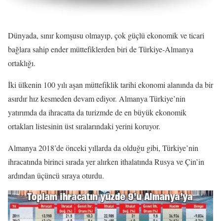
Dünyada, sınır komşusu olmayıp, çok güçlü ekonomik ve ticari
bağlara sahip ender müttefiklerden biri de Türkiye-Almanya
ortaklığı.
İki ülkenin 100 yılı aşan müttefiklik tarihi ekonomi alanında da bir
asırdır hız kesmeden devam ediyor. Almanya Türkiye’nin
yatırımda da ihracatta da turizmde de en büyük ekonomik
ortakları listesinin üst sıralarındaki yerini koruyor.
Almanya 2018’de önceki yıllarda da olduğu gibi, Türkiye’nin
ihracatında birinci sırada yer alırken ithalatında Rusya ve Çin’in
ardından üçüncü sıraya oturdu.