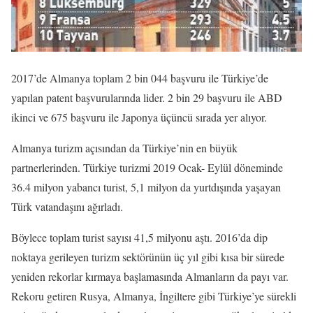
2017’de Almanya toplam 2 bin 044 başvuru ile Türkiye’de
yapılan patent başvurularında lider. 2 bin 29 başvuru ile ABD
ikinci ve 675 başvuru ile Japonya üçüncü sırada yer alıyor.
Almanya turizm açısından da Türkiye’nin en büyük
partnerlerinden. Türkiye turizmi 2019 Ocak- Eylül döneminde
36.4 milyon yabancı turist, 5,1 milyon da yurtdışında yaşayan
Türk vatandaşını ağırladı.
Böylece toplam turist sayısı 41,5 milyonu aştı. 2016’da dip
noktaya gerileyen turizm sektörünün üç yıl gibi kısa bir sürede
yeniden rekorlar kırmaya başlamasında Almanların da payı var.
Rekoru getiren Rusya, Almanya, İngiltere gibi Türkiye’ye sürekli