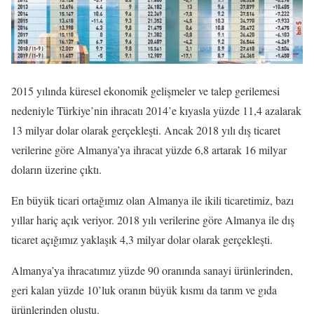
2015 yılında küresel ekonomik gelişmeler ve talep gerilemesi
nedeniyle Türkiye’nin ihracatı 2014’e kıyasla yüzde 11,4 azalarak
13 milyar dolar olarak gerçekleşti. Ancak 2018 yılı dış ticaret
verilerine göre Almanya’ya ihracat yüzde 6,8 artarak 16 milyar
doların üzerine çıktı.
En büyük ticari ortağımız olan Almanya ile ikili ticaretimiz, bazı
yıllar hariç açık veriyor. 2018 yılı verilerine göre Almanya ile dış
ticaret açığımız yaklaşık 4,3 milyar dolar olarak gerçekleşti.
Almanya’ya ihracatımız yüzde 90 oranında sanayi ürünlerinden,
geri kalan yüzde 10’luk oranın büyük kısmı da tarım ve gıda
ürünlerinden oluştu.