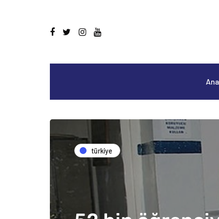
Ana
türkiye