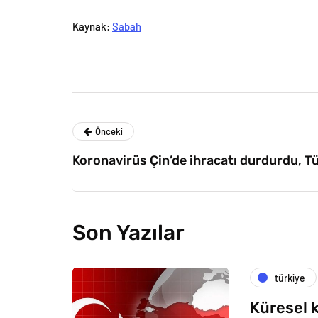
Kaynak:
Sabah
Önceki
Koronavirüs Çin’de ihracatı durdurdu, Tür
Son Yazılar
türkiye
Küresel k