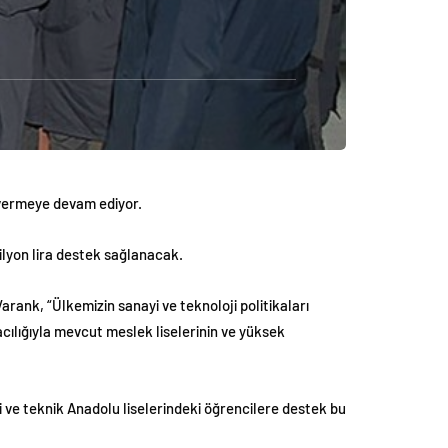
k vermeye devam ediyor.
ilyon lira destek sağlanacak.
rank, “Ülkemizin sanayi ve teknoloji politikaları
acılığıyla mevcut meslek liselerinin ve yüksek
i ve teknik Anadolu liselerindeki öğrencilere destek bu