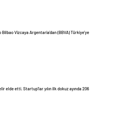
co Bilbao Vizcaya Argentaria'dan (BBVA) Türkiye'ye
lir elde etti. Startup'lar yılın ilk dokuz ayında 206