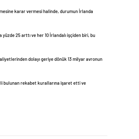
emesine karar vermesi halinde, durumun İrlanda
yüzde 25 arttı ve her 10 İrlandalı işçiden biri, bu
aaliyetlerinden dolayı geriye dönük 13 milyar avronun
bulunan rekabet kurallarına işaret etti ve