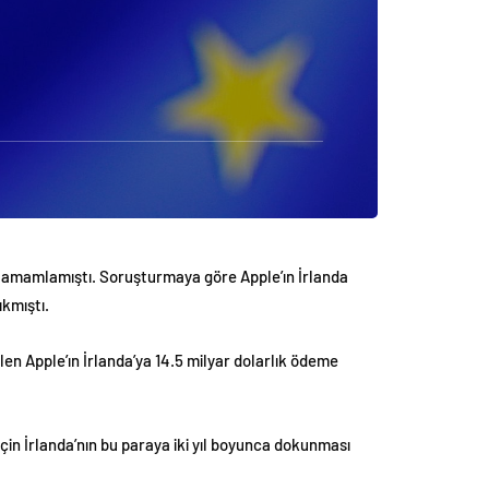
i
a tamamlamıştı. Soruşturmaya göre Apple’ın İrlanda
ıkmıştı.
len Apple’ın İrlanda’ya 14.5 milyar dolarlık ödeme
çin İrlanda’nın bu paraya iki yıl boyunca dokunması