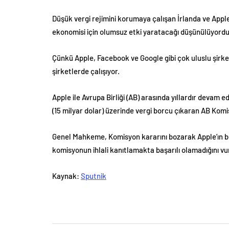
Düşük vergi rejimini korumaya çalışan İrlanda ve App
ekonomisi için olumsuz etki yaratacağı düşünülüyordu
Çünkü Apple, Facebook ve Google gibi çok uluslu şirketle
şirketlerde çalışıyor.
Apple ile Avrupa Birliği (AB) arasında yıllardır devam 
(15 milyar dolar) üzerinde vergi borcu çıkaran AB Komi
Genel Mahkeme, Komisyon kararını bozarak Apple’ın bu
komisyonun ihlali kanıtlamakta başarılı olamadığını vu
Kaynak:
Sputnik