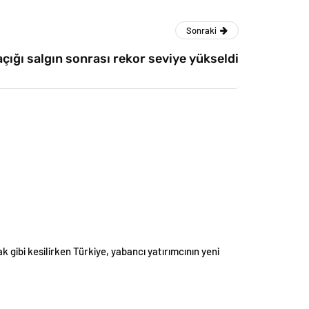
Sonraki
çığı salgın sonrası rekor seviye yükseldi
k gibi kesilirken Türkiye, yabancı yatırımcının yeni