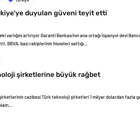
kiye'ye duyulan güveni teyit etti
ki varlığını artırıyor Garanti Bankası'nın ana ortağı İspanyol devi Ban
tti. BBVA, bazı rakiplerinin hisseleri sattığı…
oloji şirketlerine büyük rağbet
irketlerinin cazibesi Türk teknoloji şirketleri 1 milyar dolardan fazla ge
oplam…