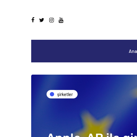
Ana
şirketler