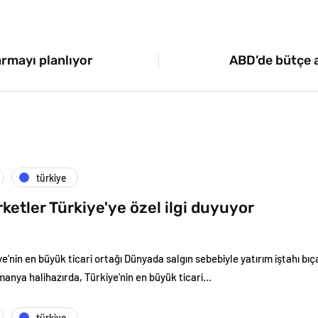
armayı planlıyor
ABD’de bütçe a
türkiye
ketler Türkiye'ye özel ilgi duyuyor
'nin en büyük ticari ortağı Dünyada salgın sebebiyle yatırım iştahı bıça
manya halihazırda, Türkiye'nin en büyük ticari…
türkiye