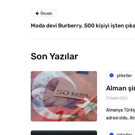
Önceki
Moda devi Burberry, 500 kişiyi işten çık
Son Yazılar
şirketler
Alman şir
17 Kasım 2021
Almanya Türkiye
adresi oldu. Al
şirketler