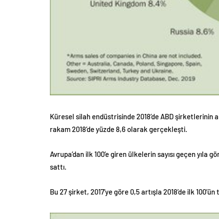
Küresel silah endüstrisinde 2018’de ABD şirketlerinin ard
rakam 2018’de yüzde 8,6 olarak gerçekleşti.
Avrupa’dan ilk 100’e giren ülkelerin sayısı geçen yıla g
sattı.
Bu 27 şirket, 2017’ye göre 0,5 artışla 2018’de ilk 100’ün