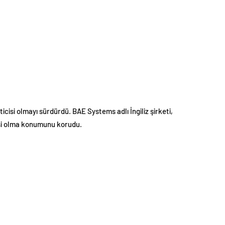
icisi olmayı sürdürdü. BAE Systems adlı İngiliz şirketi,
cisi olma konumunu korudu.