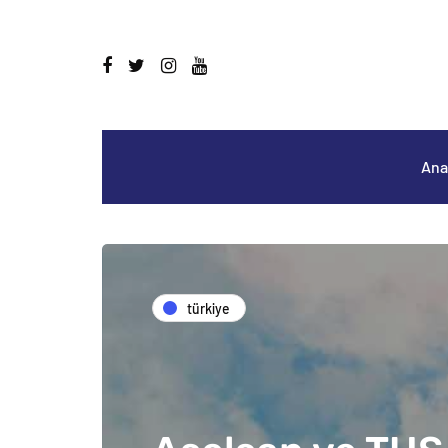
Ana
türkiye