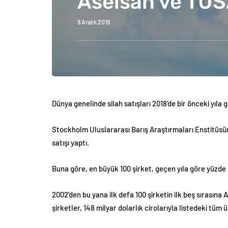
Aselsan ve TUS
9 Aralık 2019
Dünya genelinde silah satışları 2018’de bir önceki yıla g
Stockholm Uluslararası Barış Araştırmaları Enstitüsünü
satışı yaptı.
Buna göre, en büyük 100 şirket, geçen yıla göre yüzde 
2002’den bu yana ilk defa 100 şirketin ilk beş sırası
şirketler, 148 milyar dolarlık cirolarıyla listedeki tüm ü