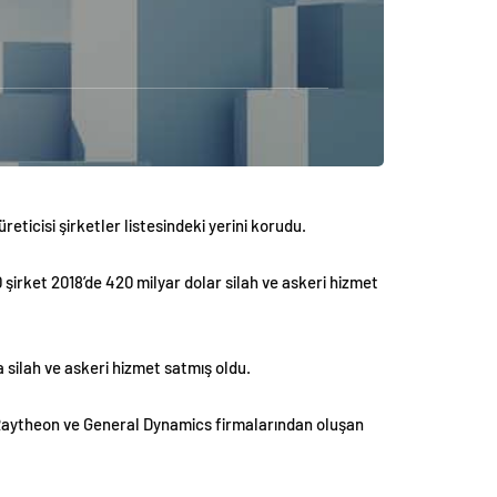
reticisi şirketler listesindeki yerini korudu.
şirket 2018’de 420 milyar dolar silah ve askeri hizmet
 silah ve askeri hizmet satmış oldu.
, Raytheon ve General Dynamics firmalarından oluşan