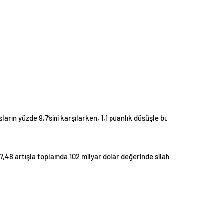
şların yüzde 9,7’sini karşılarken, 1,1 puanlık düşüşle bu
e 7,48 artışla toplamda 102 milyar dolar değerinde silah