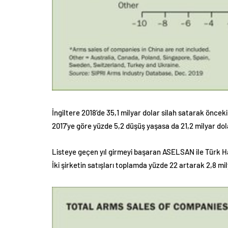
İngiltere 2018’de 35,1 milyar dolar silah satarak öncek
2017’ye göre yüzde 5,2 düşüş yaşasa da 21,2 milyar dol
Listeye geçen yıl girmeyi başaran ASELSAN ile Türk Hava
İki şirketin satışları toplamda yüzde 22 artarak 2,8 mil