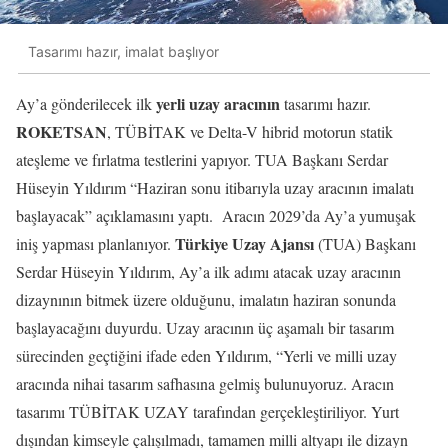
Tasarımı hazır, imalat başlıyor
yerli uzay aracının
Ay’a gönderilecek ilk
tasarımı hazır.
ROKETSAN
, TÜBİTAK ve Delta-V hibrid motorun statik
ateşleme ve fırlatma testlerini yapıyor. TUA Başkanı Serdar
Hüseyin Yıldırım “Haziran sonu itibarıyla uzay aracının imalatı
başlayacak” açıklamasını yaptı. Aracın 2029’da Ay’a yumuşak
Türkiye Uzay Ajansı
iniş yapması planlanıyor.
(TUA) Başkanı
Serdar Hüseyin Yıldırım, Ay’a ilk adımı atacak uzay aracının
dizaynının bitmek üzere olduğunu, imalatın haziran sonunda
başlayacağını duyurdu. Uzay aracının üç aşamalı bir tasarım
sürecinden geçtiğini ifade eden Yıldırım, “Yerli ve milli uzay
aracında nihai tasarım safhasına gelmiş bulunuyoruz. Aracın
tasarımı TÜBİTAK UZAY tarafından gerçekleştiriliyor. Yurt
dışından kimseyle çalışılmadı, tamamen milli altyapı ile dizayn