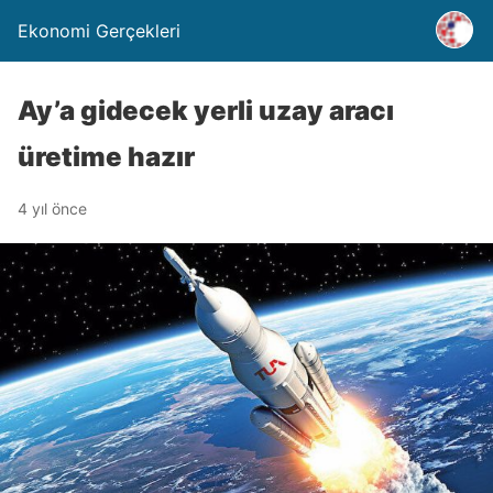
Ekonomi Gerçekleri
Ay’a gidecek yerli uzay aracı
üretime hazır
4 yıl önce