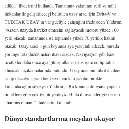
edildi.” ifadelerini kullandı. Tamamına yakınının yerli ve milli
imkanlar ile geliştirileceği belirtilen uzay aracı için Delta-V ve
TÜBİTAK UZAY’ın var gücüyle çalıştığını ifade eden Yıldırım,
“Aracın uzayda hareket etmesini sağlayacak motoru yüzde 100
yerli olacak, tamamında ise toplamda yüzde 70 yerlilik hakim
olacak. Uzay aracı 3 gün boyunca aya yolculuk edecek, burada
yörünge rota düzeltmeleri illaki olacak. Navigasyon gibi bazı
özellikler daha önce aya gitmiş ülkeler ile istişare edilip satın
alınacak” açıklamalarında bulundu. Uzay aracının hibrit iticilere
sahip olacağını, yani hem sıvı hem katı yakıtın birlikte
kullanılacağını söyleyen Yıldırım, “Bu konuda dünyada yapılan
örneklere göre çok iyi bir yerdeyiz. Hatta dünya lideriyiz desem
abartmış olmam.” ifadelerini kullandı.
Dünya standartlarına meydan okuyor