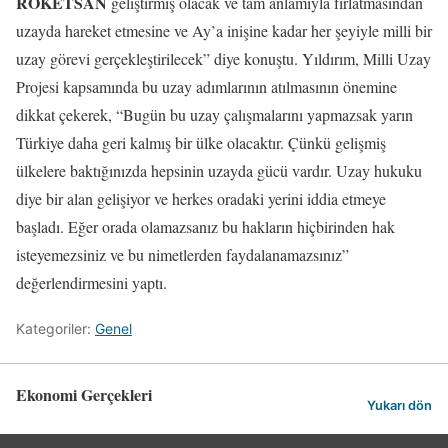
ROKETSAN
geliştirmiş olacak ve tam anlamıyla fırlatmasından
uzayda hareket etmesine ve Ay’a inişine kadar her şeyiyle milli bir
uzay görevi gerçekleştirilecek” diye konuştu. Yıldırım, Milli Uzay
Projesi kapsamında bu uzay adımlarının atılmasının önemine
dikkat çekerek, “Bugün bu uzay çalışmalarını yapmazsak yarın
Türkiye daha geri kalmış bir ülke olacaktır. Çünkü gelişmiş
ülkelere baktığınızda hepsinin uzayda gücü vardır. Uzay hukuku
diye bir alan gelişiyor ve herkes oradaki yerini iddia etmeye
başladı. Eğer orada olamazsanız bu hakların hiçbirinden hak
isteyemezsiniz ve bu nimetlerden faydalanamazsınız”
değerlendirmesini yaptı.
Kategoriler:
Genel
Ekonomi Gerçekleri
Yukarı dön