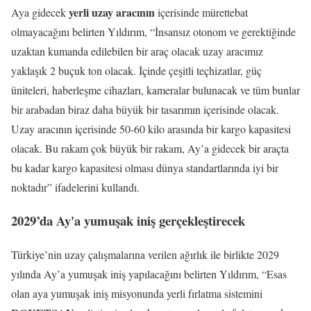
yerli uzay aracının
Aya gidecek
içerisinde mürettebat
olmayacağını belirten Yıldırım, “İnsansız otonom ve gerektiğinde
uzaktan kumanda edilebilen bir araç olacak uzay aracımız
yaklaşık 2 buçuk ton olacak. İçinde çeşitli teçhizatlar, güç
üniteleri, haberleşme cihazları, kameralar bulunacak ve tüm bunlar
bir arabadan biraz daha büyük bir tasarımın içerisinde olacak.
Uzay aracının içerisinde 50-60 kilo arasında bir kargo kapasitesi
olacak. Bu rakam çok büyük bir rakam, Ay’a gidecek bir araçta
bu kadar kargo kapasitesi olması dünya standartlarında iyi bir
noktadır” ifadelerini kullandı.
2029’da Ay'a yumuşak iniş gerçekleştirecek
Türkiye’nin uzay çalışmalarına verilen ağırlık ile birlikte 2029
yılında Ay’a yumuşak iniş yapılacağını belirten Yıldırım, “Esas
olan aya yumuşak iniş misyonunda yerli fırlatma sistemini