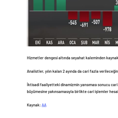
Hizmetler dengesi altında seyahat kaleminden kaynaklan
Analistler, yılın kalan 2 ayında da cari fazla verileceği
İktisadi faaliyetteki dinamizmin yansıması sonucu cari
büyümesine yakınsamasıyla birlikte cari işlemler hesab
Kaynak:
AA