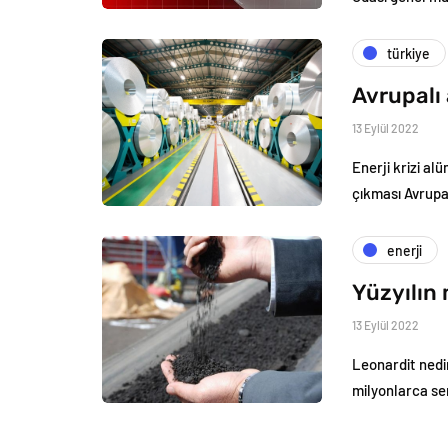
türkiye
Avrupalı 
13 Eylül 2022
Enerji krizi al
çıkması Avrupa’
enerji
Yüzyılın
13 Eylül 2022
Leonardit nedi
milyonlarca se