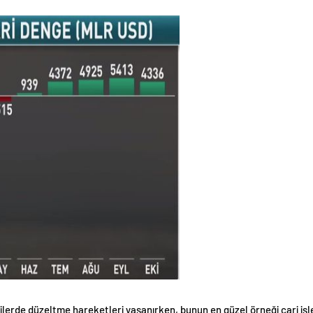
lerde düzeltme hareketleri yaşanırken, bunun en güzel örneği cari iş