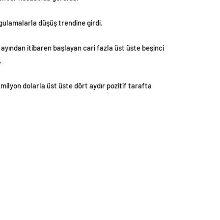
ygulamalarla düşüş trendine girdi.
n ayından itibaren başlayan cari fazla üst üste beşinci
.
milyon dolarla üst üste dört aydır pozitif tarafta