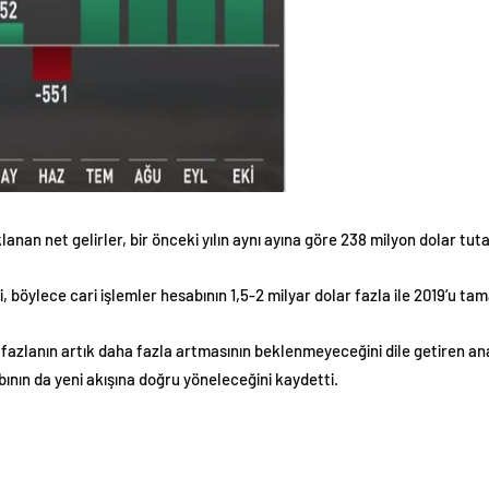
an net gelirler, bir önceki yılın aynı ayına göre 238 milyon dolar tuta
ni, böylece cari işlemler hesabının 1,5-2 milyar dolar fazla ile 2019’u ta
 fazlanın artık daha fazla artmasının beklenmeyeceğini dile getiren an
ının da yeni akışına doğru yöneleceğini kaydetti.