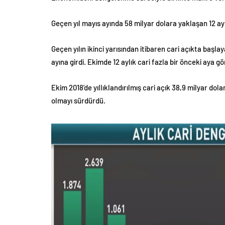
Geçen yıl mayıs ayında 58 milyar dolara yaklaşan 12 ay
Geçen yılın ikinci yarısından itibaren cari açıkta başla
ayına girdi. Ekimde 12 aylık cari fazla bir önceki aya g
Ekim 2018’de yıllıklandırılmış cari açık 38,9 milyar do
olmayı sürdürdü.