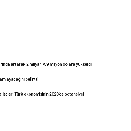
rında artarak 2 milyar 759 milyon dolara yükseldi.
mamlayacağını belirtti.
alistler, Türk ekonomisinin 2020’de potansiyel