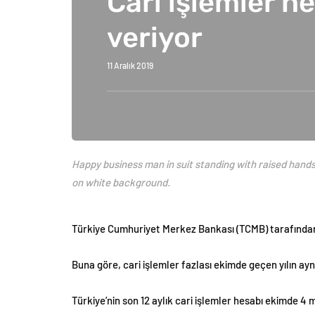
Cari işlemler he
veriyor
11 Aralık 2019
Happy business man in suit standing with raised hands 
on white background.
Türkiye Cumhuriyet Merkez Bankası (TCMB) tarafından 
Buna göre, cari işlemler fazlası ekimde geçen yılın ayn
Türkiye’nin son 12 aylık cari işlemler hesabı ekimde 4 m