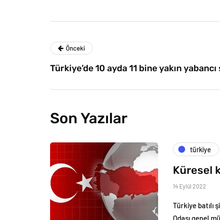
Önceki
Türkiye’de 10 ayda 11 bine yakın yabancı
Son Yazılar
türkiye
Küresel k
14 Eylül 2022
Türkiye batılı 
Odası genel m