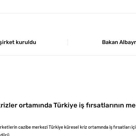
 şirket kuruldu
Bakan Albayr
rizler ortamında Türkiye iş fırsatlarının me
şirketlerin cazibe merkezi Türkiye küresel kriz ortamında iş fırsatları içi
üdürü…