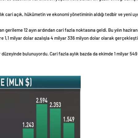
lık cari açık, hükümetin ve ekonomi yönetiminin aldığı tedbir ve yeni u
yan gerileme 12 ayın ardından cari fazla noktasına geldi. Bu yılın hazira
öre 1,1 milyar dolar azalışla 4 milyar 336 milyon dolar olarak gerçekleşti
lar düzeyinde bulunuyordu. Cari fazla aylık bazda da ekimde 1 milyar 549 