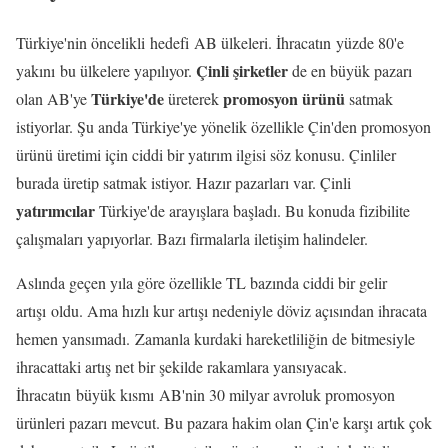
Türkiye'nin öncelikli hedefi AB ülkeleri. İhracatın yüzde 80'e
Çinli şirketler
yakını bu ülkelere yapılıyor.
de en büyük pazarı
Türkiye'de
promosyon ürünü
olan AB'ye
üreterek
satmak
istiyorlar. Şu anda Türkiye'ye yönelik özellikle Çin'den promosyon
ürünü üretimi için ciddi bir yatırım ilgisi söz konusu. Çinliler
burada üretip satmak istiyor. Hazır pazarları var. Çinli
yatırımcılar
Türkiye'de arayışlara başladı. Bu konuda fizibilite
çalışmaları yapıyorlar. Bazı firmalarla iletişim halindeler.
Aslında geçen yıla göre özellikle TL bazında ciddi bir gelir
artışı oldu. Ama hızlı kur artışı nedeniyle döviz açısından ihracata
hemen yansımadı. Zamanla kurdaki hareketliliğin de bitmesiyle
ihracattaki artış net bir şekilde rakamlara yansıyacak.
İhracatın büyük kısmı AB'nin 30 milyar avroluk promosyon
ürünleri pazarı mevcut. Bu pazara hakim olan Çin'e karşı artık çok