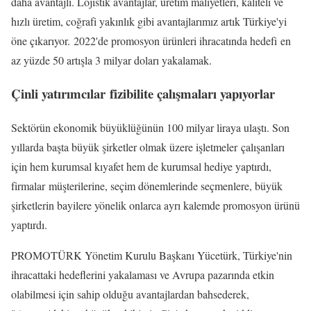
daha avantajlı. Lojistik avantajlar, üretim maliyetleri, kaliteli ve
hızlı üretim, coğrafi yakınlık gibi avantajlarımız artık Türkiye'yi
öne çıkarıyor. 2022'de promosyon ürünleri ihracatında hedefi en
az yüzde 50 artışla 3 milyar doları yakalamak.
Çinli yatırımcılar fizibilite çalışmaları yapıyorlar
Sektörün ekonomik büyüklüğünün 100 milyar liraya ulaştı. Son
yıllarda başta büyük şirketler olmak üzere işletmeler çalışanları
için hem kurumsal kıyafet hem de kurumsal hediye yaptırdı,
firmalar müşterilerine, seçim dönemlerinde seçmenlere, büyük
şirketlerin bayilere yönelik onlarca ayrı kalemde promosyon ürünü
yaptırdı.
PROMOTÜRK Yönetim Kurulu Başkanı Yücetürk, Türkiye'nin
ihracattaki hedeflerini yakalaması ve Avrupa pazarında etkin
olabilmesi için sahip olduğu avantajlardan bahsederek,