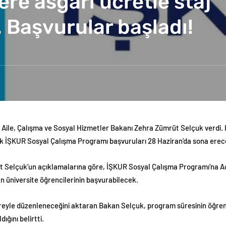
ere asgari ücretle staj
. Başvurular başladı!
n Aile, Çalışma ve Sosyal Hizmetler Bakanı Zehra Zümrüt Selçuk verdi.
ek İŞKUR Sosyal Çalışma Programı başvuruları 28 Haziran’da sona erec
t Selçuk’un açıklamalarına göre, İŞKUR Sosyal Çalışma Programı’na Aç
 üniversite öğrencilerinin başvurabilecek.
üreyle düzenleneceğini aktaran Bakan Selçuk, program süresinin öğrenc
ığını belirtti.