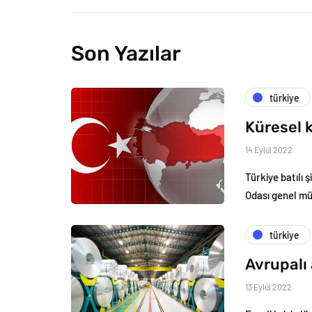
Son Yazılar
türkiye
Küresel k
14 Eylül 2022
Türkiye batılı 
Odası genel m
türkiye
Avrupalı 
13 Eylül 2022