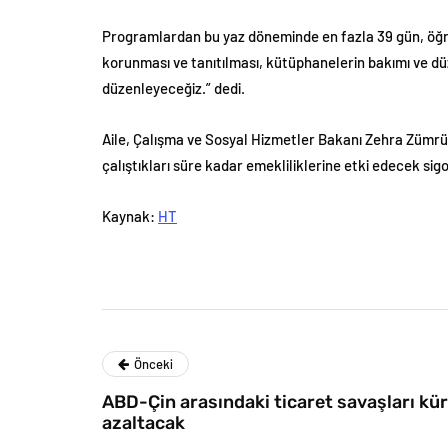
Programlardan bu yaz döneminde en fazla 39 gün, öğre
korunması ve tanıtılması, kütüphanelerin bakımı ve dü
düzenleyeceğiz.” dedi.
Aile, Çalışma ve Sosyal Hizmetler Bakanı Zehra Zümrüt
çalıştıkları süre kadar emekliliklerine etki edecek sigo
Kaynak:
HT
Önceki
ABD-Çin arasındaki ticaret savaşları kü
azaltacak