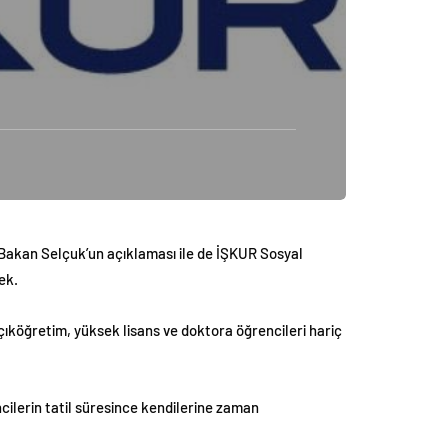
 Bakan Selçuk’un açıklaması ile de İŞKUR Sosyal
ek.
ıköğretim, yüksek lisans ve doktora öğrencileri hariç
ilerin tatil süresince kendilerine zaman