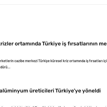
rizler ortamında Türkiye iş fırsatlarının me
şirketlerin cazibe merkezi Türkiye küresel kriz ortamında iş fırsatları içi
üdürü…
alüminyum üreticileri Türkiye’ye yöneldi