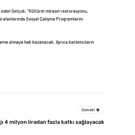
 eden Selçuk, “Kültürel mirasın restorasyonu,
si alanlarında Sosyal Çalışma Programlarını
ödeme almaya hak kazanacak. Ayrıca katılımcıların
Sonraki
jı 4 milyon liradan fazla katkı sağlayacak