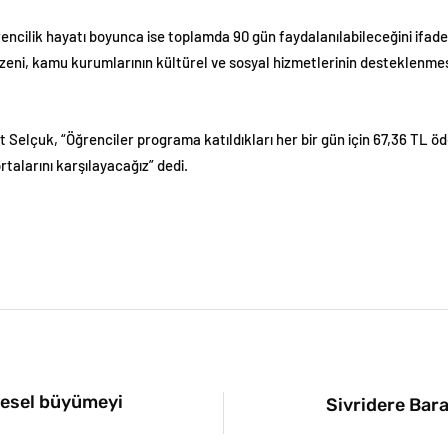
ncilik hayatı boyunca ise toplamda 90 gün faydalanılabileceğini ifade
zeni, kamu kurumlarının kültürel ve sosyal hizmetlerinin desteklenme
 Selçuk, “Öğrenciler programa katıldıkları her bir gün için 67,36 TL 
rtalarını karşılayacağız” dedi.
resel büyümeyi
Sivridere Bara