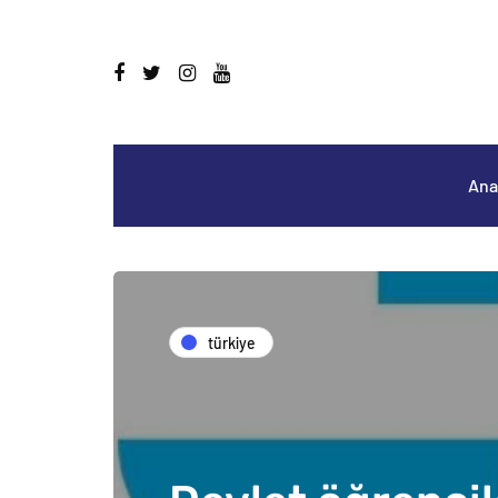
Ana
türkiye