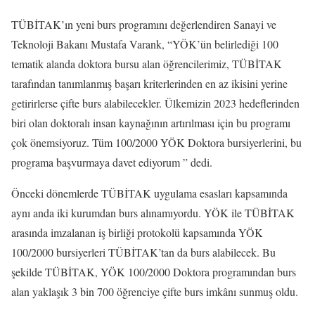
TÜBİTAK’ın yeni burs programını değerlendiren Sanayi ve
Teknoloji Bakanı Mustafa Varank, “YÖK’ün belirlediği 100
tematik alanda doktora bursu alan öğrencilerimiz, TÜBİTAK
tarafından tanımlanmış başarı kriterlerinden en az ikisini yerine
getirirlerse çifte burs alabilecekler. Ülkemizin 2023 hedeflerinden
biri olan doktoralı insan kaynağının artırılması için bu programı
çok önemsiyoruz. Tüm 100/2000 YÖK Doktora bursiyerlerini, bu
programa başvurmaya davet ediyorum ” dedi.
Önceki dönemlerde TÜBİTAK uygulama esasları kapsamında
aynı anda iki kurumdan burs alınamıyordu. YÖK ile TÜBİTAK
arasında imzalanan iş birliği protokolü kapsamında YÖK
100/2000 bursiyerleri TÜBİTAK’tan da burs alabilecek. Bu
şekilde TÜBİTAK, YÖK 100/2000 Doktora programından burs
alan yaklaşık 3 bin 700 öğrenciye çifte burs imkânı sunmuş oldu.