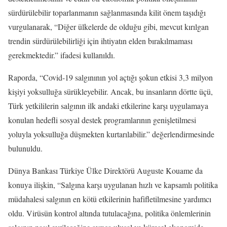
sürdürülebilir toparlanmanın sağlanmasında kilit önem taşıdığı
vurgulanarak, “Diğer ülkelerde de olduğu gibi, mevcut kırılgan
trendin sürdürülebilirliği için ihtiyatın elden bırakılmaması
gerekmektedir.” ifadesi kullanıldı.
Raporda, “Covid-19 salgınının yol açtığı şokun etkisi 3,3 milyon
kişiyi yoksulluğa sürükleyebilir. Ancak, bu insanların dörtte üçü,
Türk yetkililerin salgının ilk andaki etkilerine karşı uygulamaya
konulan hedefli sosyal destek programlarının genişletilmesi
yoluyla yoksulluğa düşmekten kurtarılabilir.” değerlendirmesinde
bulunuldu.
Dünya Bankası Türkiye Ülke Direktörü Auguste Kouame da
konuya ilişkin, “Salgına karşı uygulanan hızlı ve kapsamlı politika
müdahalesi salgının en kötü etkilerinin hafifletilmesine yardımcı
oldu. Virüsün kontrol altında tutulacağına, politika önlemlerinin