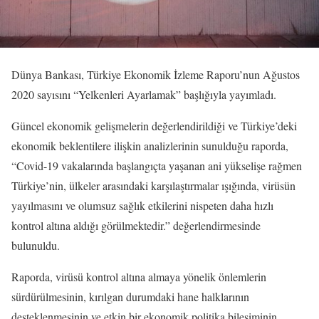
Dünya Bankası, Türkiye Ekonomik İzleme Raporu’nun Ağustos
2020 sayısını “Yelkenleri Ayarlamak” başlığıyla yayımladı.
Güncel ekonomik gelişmelerin değerlendirildiği ve Türkiye’deki
ekonomik beklentilere ilişkin analizlerinin sunulduğu raporda,
“Covid-19 vakalarında başlangıçta yaşanan ani yükselişe rağmen
Türkiye’nin, ülkeler arasındaki karşılaştırmalar ışığında, virüsün
yayılmasını ve olumsuz sağlık etkilerini nispeten daha hızlı
kontrol altına aldığı görülmektedir.” değerlendirmesinde
bulunuldu.
Raporda, virüsü kontrol altına almaya yönelik önlemlerin
sürdürülmesinin, kırılgan durumdaki hane halklarının
desteklenmesinin ve etkin bir ekonomik politika bileşiminin