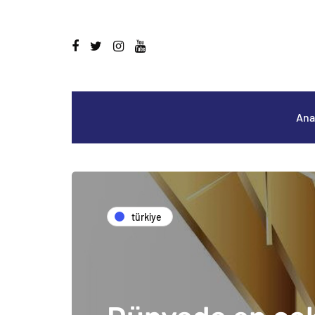
Ana
türkiye