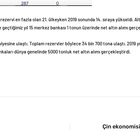
ezervi en fazla olan 21. ülkeyken 2019 sonunda 14. sıraya yükseldi. Alt
re geçtiğimiz yıl 15 merkez bankası 1 tonun üzerinde net altın alımı gerçe
iyesine ulaştı. Toplam rezervler böylece 34 bin 700 tona ulaştı. 2019 y
ankaları dünya genelinde 5000 tonluk net altın alımı gerçekleştirdi.
Çin ekonomisi 