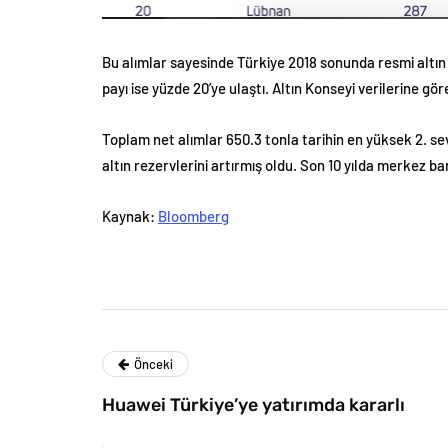
Bu alımlar sayesinde Türkiye 2018 sonunda resmi altın r
payı ise yüzde 20’ye ulaştı. Altın Konseyi verilerine gö
Toplam net alımlar 650.3 tonla tarihin en yüksek 2. sev
altın rezervlerini artırmış oldu. Son 10 yılda merkez b
Kaynak:
Bloomberg
Önceki
Huawei Türkiye’ye yatırımda kararlı