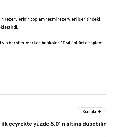
ın rezervlerinin toplam resmi rezervleri içerisindeki
kleştirdi.
ılıyla beraber merkez bankaları 10 yıl üst üste toplam
Sonraki
ilk çeyrekte yüzde 5.0’ın altına düşebilir