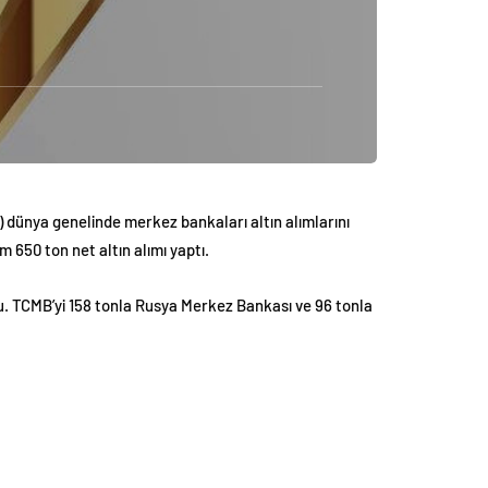
e) dünya genelinde merkez bankaları altın alımlarını
 650 ton net altın alımı yaptı.
u. TCMB’yi 158 tonla Rusya Merkez Bankası ve 96 tonla