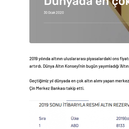
Dünyada en çok 
30 Ocak 2020
2019 yılında altının uluslararası piyasalardaki ons fiy
artırdı. Dünya Altın Konseyi’nin bugün yayımladığı ‘Alt
Geçtiğimiz yıl dünyada en çok altın alımı yapan merke
Çin Merkez Bankası takip etti.