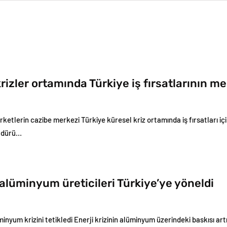
rizler ortamında Türkiye iş fırsatlarının me
şirketlerin cazibe merkezi Türkiye küresel kriz ortamında iş fırsatları içi
üdürü…
alüminyum üreticileri Türkiye’ye yöneldi
üminyum krizini tetikledi Enerji krizinin alüminyum üzerindeki baskısı ar