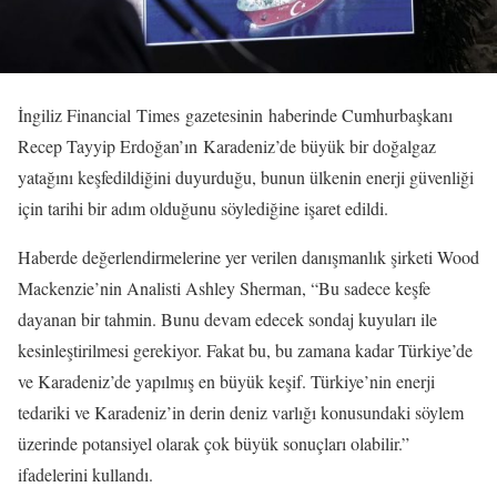
İngiliz Financial Times gazetesinin haberinde Cumhurbaşkanı
Recep Tayyip Erdoğan’ın Karadeniz’de büyük bir doğalgaz
yatağını keşfedildiğini duyurduğu, bunun ülkenin enerji güvenliği
için tarihi bir adım olduğunu söylediğine işaret edildi.
Haberde değerlendirmelerine yer verilen danışmanlık şirketi Wood
Mackenzie’nin Analisti Ashley Sherman, “Bu sadece keşfe
dayanan bir tahmin. Bunu devam edecek sondaj kuyuları ile
kesinleştirilmesi gerekiyor. Fakat bu, bu zamana kadar Türkiye’de
ve Karadeniz’de yapılmış en büyük keşif. Türkiye’nin enerji
tedariki ve Karadeniz’in derin deniz varlığı konusundaki söylem
üzerinde potansiyel olarak çok büyük sonuçları olabilir.”
ifadelerini kullandı.