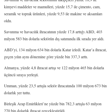
kimyevi maddeler ve mamulleri, yüzde 15,7 ile çimento, cam,
seramik ve toprak ürünleri, yüzde 9,53 ile makine ve aksamları
oldu.
Savunma ve havacılık ihracatının yüzde 17,8 arttığı ABD, 403
milyon 583 bin dolarla sektörün dış satımında ilk sırada yer aldı.
ABD’yi, 134 milyon 634 bin dolarla Katar izledi. Katar’a ihracat,
geçen yılın aynı dönemine göre yüzde bin 337,3 arttı.
Almanya, yüzde 4,8 ihracat artışı ve 122 milyon 465 bin dolarla
üçüncü sıraya yerleşti.
Umman, yüzde 23,5 artışla sektör ihracatında 100 milyon 673 bin
dolarlık yer tuttu.
Birleşik Arap Emirlikleri’ne yüzde bin 782,3 artışla 63 milyon
270 bin dolarlık ihracat gerçekleştirildi.