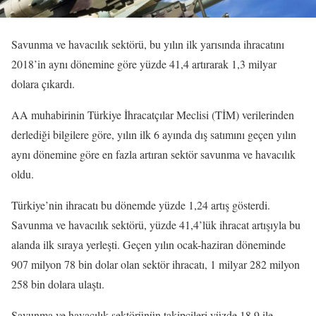
Savunma ve havacılık sektörü, bu yılın ilk yarısında ihracatını
2018’in aynı dönemine göre yüzde 41,4 artırarak 1,3 milyar
dolara çıkardı.
AA muhabirinin Türkiye İhracatçılar Meclisi (TİM) verilerinden
derlediği bilgilere göre, yılın ilk 6 ayında dış satımını geçen yılın
aynı dönemine göre en fazla artıran sektör savunma ve havacılık
oldu.
Türkiye’nin ihracatı bu dönemde yüzde 1,24 artış gösterdi.
Savunma ve havacılık sektörü, yüzde 41,4’lük ihracat artışıyla bu
alanda ilk sıraya yerleşti. Geçen yılın ocak-haziran döneminde
907 milyon 78 bin dolar olan sektör ihracatı, 1 milyar 282 milyon
258 bin dolara ulaştı.
Savunma ve havacılık sektörünün takipçileri yüzde 18,9 ile