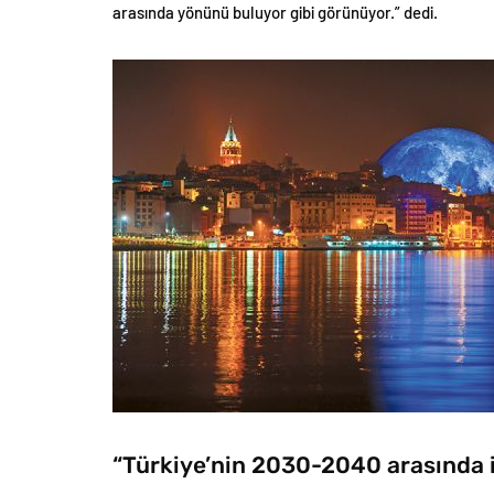
arasında yönünü buluyor gibi görünüyor.” dedi.
“Türkiye’nin 2030-2040 arasında il