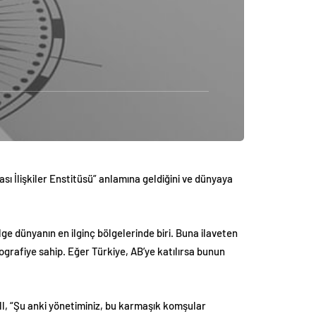
ı İlişkiler Enstitüsü” anlamına geldiğini ve dünyaya
ge dünyanın en ilginç bölgelerinde biri. Buna ilaveten
mografiye sahip. Eğer Türkiye, AB’ye katılırsa bunun
ill, “Şu anki yönetiminiz, bu karmaşık komşular