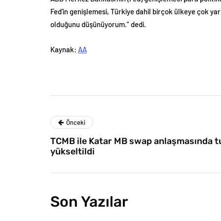
Fed’in genişlemesi, Türkiye dahil birçok ülkeye çok yar
olduğunu düşünüyorum.” dedi.
Kaynak:
AA
Önceki
TCMB ile Katar MB swap anlaşmasında tu
yükseltildi
Son Yazılar