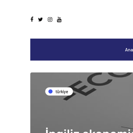
Ana
türkiye