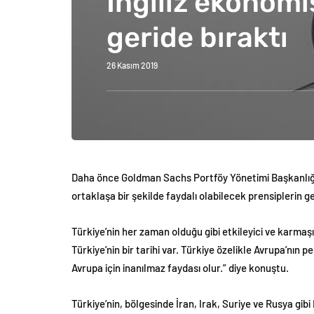
İngiliz ekonomis
geride bıraktı
26 Kasım 2019
Daha önce Goldman Sachs Portföy Yönetimi Başkanlığı’nı
ortaklaşa bir şekilde faydalı olabilecek prensiplerin gel
Türkiye’nin her zaman olduğu gibi etkileyici ve karmaş
Türkiye’nin bir tarihi var. Türkiye özelikle Avrupa’nın
Avrupa için inanılmaz faydası olur.” diye konuştu.
Türkiye’nin, bölgesinde İran, Irak, Suriye ve Rusya gib