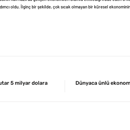
dımcı oldu. İlginç bir şekilde, çok sıcak olmayan bir küresel ekonomini
tar 5 milyar dolara
Dünyaca ünlü ekonomi