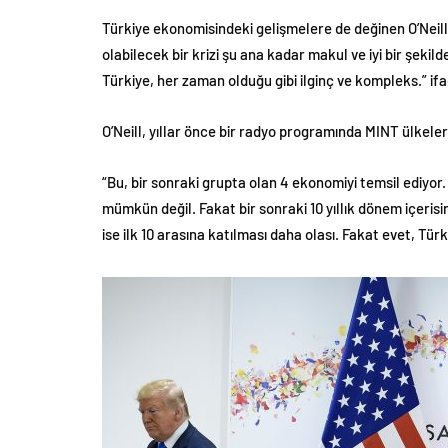
Türkiye ekonomisindeki gelişmelere de değinen O’Neill,
olabilecek bir krizi şu ana kadar makul ve iyi bir şek
Türkiye, her zaman olduğu gibi ilginç ve kompleks.” ifad
O’Neill, yıllar önce bir radyo programında MINT ülkeler
“Bu, bir sonraki grupta olan 4 ekonomiyi temsil ediyor.
mümkün değil. Fakat bir sonraki 10 yıllık dönem içeri
ise ilk 10 arasına katılması daha olası. Fakat evet, Türkiye