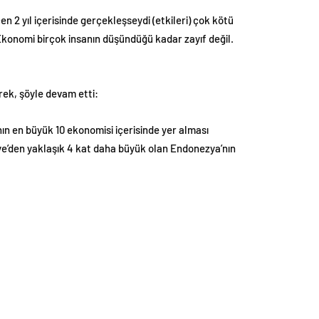
 2 yıl içerisinde gerçekleşseydi (etkileri) çok kötü
. Ekonomi birçok insanın düşündüğü kadar zayıf değil.
erek, şöyle devam etti:
anın en büyük 10 ekonomisi içerisinde yer alması
iye’den yaklaşık 4 kat daha büyük olan Endonezya’nın