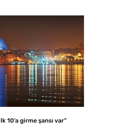
k 10’a girme şansı var”