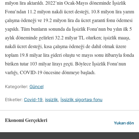
milyon lira aktarıldı. 2022’nin Ocak-Mayıs döneminde İşsizlik
Fonu’ndan 11.2 milyon nakdi ücret desteği, 10.8 milyon lira yarım
çalışma ödeneği ve 19.2 milyon lira da ücret garanti fonu ödemesi
yapıldı. Tüm bunların sonunda da İşsizlik Fonu’nun bu yılın ilk 5
aylık döneminde gelirleri 32.2 milyar TL olurken; işsizlik maaşı,
nakdi ücret desteği, kısa çalışma ödeneği de dahil olmak üzere
toplam 19.8 milyar lira gideri oluştu ve mayıs sonu itibarıyla fonda
biriken tutar 103 milyar lirayı geçti. Böylece İşsizlik Fonu’nun
varlığı, COVID-19 öncesine dönmeye başladı.
Kategoriler:
Güncel
Etiketler:
Covid-19
,
işsizlik
,
İşsizlik sigortası fonu
Ekonomi Gerçekleri
Yukarı dön