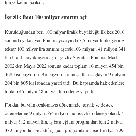
liraya kadar geriledi.
İşsizlik fonu 100 milyar sınırını aştı
Kurulduğundan beri 100 milyar liralık büyüklüğü ilk kez 2016
sonunda yakalayan Fon, mayıs ayında 3,5 milyar liralık gelirle
tekrar 100 milyar lira sınırını aşarak 103 milyar 141 milyon 341
bin liralık büyüklüğe ulaştı. İşsizlik Sigortası Fonuna, Mart
2002'den Mayıs 2022 sonuna kadar toplam 16 milyon 454 bin
468 kişi başvurdu. Bu başvurulardan şartları sağlayan 9 milyon
204 bin 805 kişi fondan yararlandı. Bu kapsamda hak edenlere
toplam 46 milyar 48 milyon lira ödeme yapıldı.
Fondan bu yılın ocak-mayıs döneminde, teşvik ve destek
ödemelerine 9 milyar 556 milyon lira, işsizlik ödeneği olarak 4
milyar 812 milyon lira, iş başı eğitim programları için 2 milyar
332 milyon lira ve aktif iş gücü programlarına ise 1 milyar 729