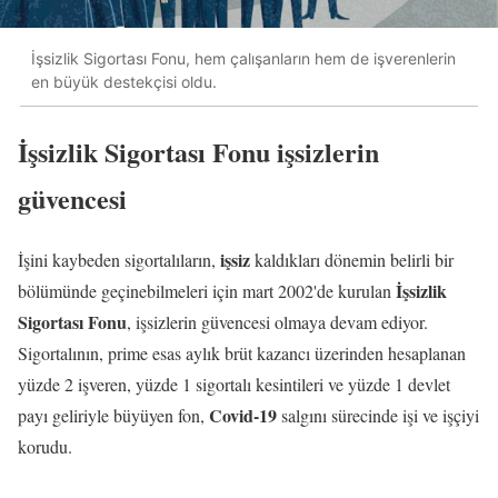
İşsizlik Sigortası Fonu, hem çalışanların hem de işverenlerin
en büyük destekçisi oldu.
İşsizlik Sigortası Fonu işsizlerin
güvencesi
işsiz
İşini kaybeden sigortalıların,
kaldıkları dönemin belirli bir
İşsizlik
bölümünde geçinebilmeleri için mart 2002'de kurulan
Sigortası Fonu
, işsizlerin güvencesi olmaya devam ediyor.
Sigortalının, prime esas aylık brüt kazancı üzerinden hesaplanan
yüzde 2 işveren, yüzde 1 sigortalı kesintileri ve yüzde 1 devlet
Covid-19
payı geliriyle büyüyen fon,
salgını sürecinde işi ve işçiyi
korudu.