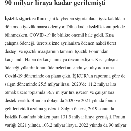
90 milyar liraya kadar gerilemişti
İşsizlik sigortası fonu
işini kaybeden sigortalılara, işsiz kaldıkları
işsizlik
dönemde işsizlik maaşı ödeniyor. Düne kadar
fonu pek de
bilinmezken, COVID-19 ile birlikte önemli hale geldi. Kısa
çalışma ödeneği, ücretsiz izne ayrılanlara ödenen nakdi ücret
desteği ve işsizlik maaşlarının tamamı İşsizlik Fonu’ndan
karşılandı. Halen de karşılanmaya devam ediyor. Kısa çalışma
ödeneği yıllardır fonun ödemeleri arasında yer alıyordu ama
Covid-19
döneminde ön plana çıktı. İŞKUR’un raporuna göre de
salgın döneminde 25.5 milyar lirası, 2020’de 11.2 milyar lira
olmak üzere toplamda 36.7 milyar lira işveren ve çalışanlara
destek verildi. Bundan dolayı da 2020 ve 2021 yılında fonun
gelirleri ciddi azalma gösterdi. Salgın öncesi, 2019 sonunda
İşsizlik Fonu’nda biriken para 131.5 milyar lirayı geçmişti. Fonun
varlığı 2021 yılında 103.2 milyar liraya, 2022 yılında da 90 milyar