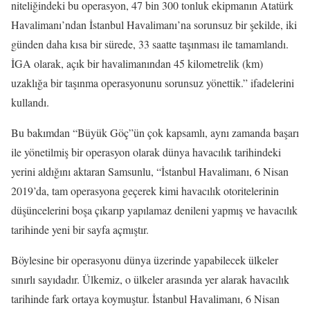
niteliğindeki bu operasyon, 47 bin 300 tonluk ekipmanın Atatürk
Havalimanı’ndan İstanbul Havalimanı’na sorunsuz bir şekilde, iki
günden daha kısa bir sürede, 33 saatte taşınması ile tamamlandı.
İGA olarak, açık bir havalimanından 45 kilometrelik (km)
uzaklığa bir taşınma operasyonunu sorunsuz yönettik.” ifadelerini
kullandı.
Bu bakımdan “Büyük Göç”ün çok kapsamlı, aynı zamanda başarı
ile yönetilmiş bir operasyon olarak dünya havacılık tarihindeki
yerini aldığını aktaran Samsunlu, “İstanbul Havalimanı, 6 Nisan
2019’da, tam operasyona geçerek kimi havacılık otoritelerinin
düşüncelerini boşa çıkarıp yapılamaz denileni yapmış ve havacılık
tarihinde yeni bir sayfa açmıştır.
Böylesine bir operasyonu dünya üzerinde yapabilecek ülkeler
sınırlı sayıdadır. Ülkemiz, o ülkeler arasında yer alarak havacılık
tarihinde fark ortaya koymuştur. İstanbul Havalimanı, 6 Nisan