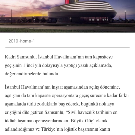
2019-home-1
Kadri Samsunlu, İstanbul Havalimanı’nın tam kapasiteye
geçişinin 1’inci yılı dolayısıyla yaptığı yazılı açıklamada,
değerlendirmelerde bulundu.
İstanbul Havalimanı’nın inşaat aşamasından açılış dönemine,
açılıştan da tam kapasite operasyonlara geçiş sürecine kadar farklı
aşamalarda türlü zorluklarla baş ederek, bugünkü noktaya
eriştiğini dile getiren Samsunlu, “Sivil havacılık tarihinin en
iddialı taşınma operasyonlarından ‘Büyük Göç’ olarak
adlandırdığımız ve Türkiye’nin lojistik başarısının kanıtı