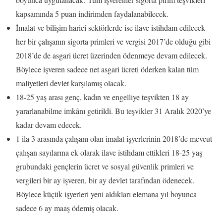
kapsamında 5 puan indirimden faydalanabilecek.
İmalat ve bilişim harici sektörlerde ise ilave istihdam edilecek
her bir çalışanın sigorta primleri ve vergisi 2017’de olduğu gibi
2018’de de asgari ücret üzerinden ödenmeye devam edilecek.
Böylece işveren sadece net asgari ücreti öderken kalan tüm
maliyetleri devlet karşılamış olacak.
18-25 yaş arası genç, kadın ve engelliye teşvikten 18 ay
yararlanabilme imkânı getirildi. Bu teşvikler 31 Aralık 2020’ye
kadar devam edecek.
1 ila 3 arasında çalışanı olan imalat işyerlerinin 2018’de mevcut
çalışan sayılarına ek olarak ilave istihdam ettikleri 18-25 yaş
grubundaki gençlerin ücret ve sosyal güvenlik primleri ve
vergileri bir ay işveren, bir ay devlet tarafından ödenecek.
Böylece küçük işyerleri yeni aldıkları elemana yıl boyunca
sadece 6 ay maaş ödemiş olacak.