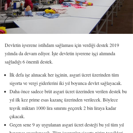
Devletin işverene istihdam sağlaması için verdiği destek 2019
yılında da devam ediyor. İşte devletin işverene işçi alımında
sağladığı 6 önemli destek.
İlk defa işe alınacak her işçinin, asgari ücret üzerinden tüm
sigorta ve vergi giderlerini iki yıl boyunca devlet sağlayacak.
Daha önce sadece brüt asgari ücret üzerinden verilen destek bu
yıl ilk kez prime esas kazanç üzerinden verilecek. Böylece
teşvik miktarı 1000 lira sınırını geçerek 2 bin liraya kadar
çıkacak.
Geçen sene 9 ay uygulanan asgari ücret desteği bu yıl tüm yıl
boyunca uygulanacak. Tüm işverenler sigorta pirim teşvikleri