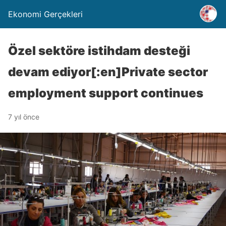
Ekonomi Gerçekleri
Özel sektöre istihdam desteği
devam ediyor[:en]Private sector
employment support continues
7 yıl önce