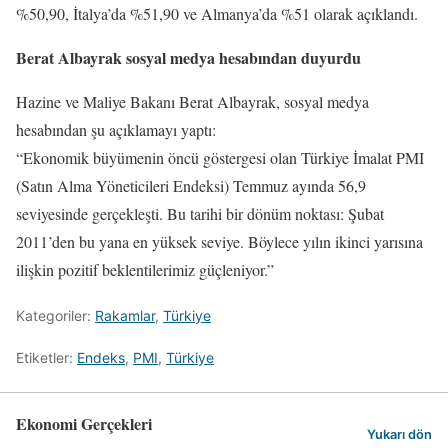
%50,90, İtalya’da %51,90 ve Almanya’da %51 olarak açıklandı.
Berat Albayrak sosyal medya hesabından duyurdu
Hazine ve Maliye Bakanı Berat Albayrak, sosyal medya
hesabından şu açıklamayı yaptı:
“Ekonomik büyümenin öncü göstergesi olan Türkiye İmalat PMI
(Satın Alma Yöneticileri Endeksi) Temmuz ayında 56,9
seviyesinde gerçekleşti. Bu tarihi bir dönüm noktası: Şubat
2011’den bu yana en yüksek seviye. Böylece yılın ikinci yarısına
ilişkin pozitif beklentilerimiz güçleniyor.”
Kategoriler:
Rakamlar
,
Türkiye
Etiketler:
Endeks
,
PMI
,
Türkiye
Ekonomi Gerçekleri
Yukarı dön