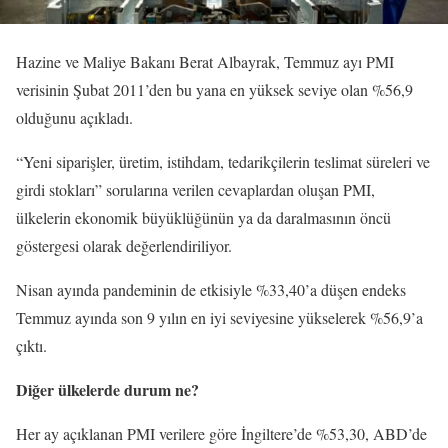
Hazine ve Maliye Bakanı Berat Albayrak, Temmuz ayı PMI
verisinin Şubat 2011’den bu yana en yüksek seviye olan %56,9
olduğunu açıkladı.
“Yeni siparişler, üretim, istihdam, tedarikçilerin teslimat süreleri ve
girdi stokları” sorularına verilen cevaplardan oluşan PMI,
ülkelerin ekonomik büyüklüğünün ya da daralmasının öncü
göstergesi olarak değerlendiriliyor.
Nisan ayında pandeminin de etkisiyle %33,40’a düşen endeks
Temmuz ayında son 9 yılın en iyi seviyesine yükselerek %56,9’a
çıktı.
Diğer ülkelerde durum ne?
Her ay açıklanan PMI verilere göre İngiltere’de %53,30, ABD’de