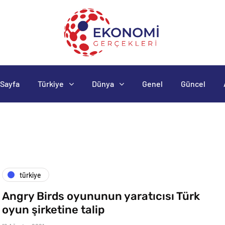
Sayfa
Türkiye
Dünya
Genel
Güncel
türkiye
Angry Birds oyununun yaratıcısı Türk
oyun şirketine talip