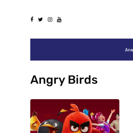
Ana
Angry Birds