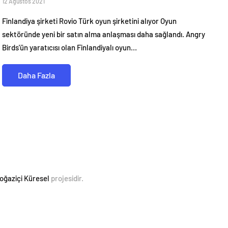
12 Ağustos 2021
Finlandiya şirketi Rovio Türk oyun şirketini alıyor Oyun
sektöründe yeni bir satın alma anlaşması daha sağlandı. Angry
Birds'ün yaratıcısı olan Finlandiyalı oyun…
Daha Fazla
oğaziçi Küresel
projesidir.