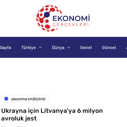
Sayfa
Türkiye
Dünya
Genel
Güncel
savunma endüstrisi
Ukrayna için Litvanya'ya 6 milyon
avroluk jest