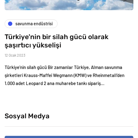
savunma endüstrisi
Türkiye'nin bir silah gücü olarak
şaşırtıcı yükselişi
12 Ocak 2023
Türkiye’nin silah gücü Bir zamanlar Türkiye, Alman savunma
şirketleri Krauss-Maffei Wegmann (KMW) ve Rheinmetall’den
1.000 adet Leopard 2 ana muharebe tankı sipariş…
Sosyal Medya