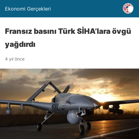
Ekonomi Gerçekleri
Fransız basını Türk SİHA’lara övgü
yağdırdı
4 yıl önce