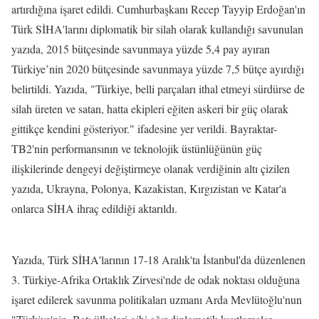
artırdığına işaret edildi. Cumhurbaşkanı Recep Tayyip Erdoğan'ın
Türk SİHA'larını diplomatik bir silah olarak kullandığı savunulan
yazıda, 2015 bütçesinde savunmaya yüzde 5,4 pay ayıran
Türkiye’nin 2020 bütçesinde savunmaya yüzde 7,5 bütçe ayırdığı
belirtildi. Yazıda, "Türkiye, belli parçaları ithal etmeyi sürdürse de
silah üreten ve satan, hatta ekipleri eğiten askeri bir güç olarak
gittikçe kendini gösteriyor." ifadesine yer verildi. Bayraktar-
TB2'nin performansının ve teknolojik üstünlüğünün güç
ilişkilerinde dengeyi değiştirmeye olanak verdiğinin altı çizilen
yazıda, Ukrayna, Polonya, Kazakistan, Kırgızistan ve Katar'a
onlarca SİHA ihraç edildiği aktarıldı.
Yazıda, Türk SİHA'larının 17-18 Aralık'ta İstanbul'da düzenlenen
3. Türkiye-Afrika Ortaklık Zirvesi'nde de odak noktası olduğuna
işaret edilerek savunma politikaları uzmanı Arda Mevlütoğlu'nun