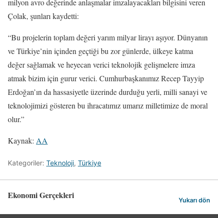
milyon avro değerinde anlaşmalar imzalayacakları bilgisini veren
Çolak, şunları kaydetti:
“Bu projelerin toplam değeri yarım milyar lirayı aşıyor. Dünyanın
ve Türkiye’nin içinden geçtiği bu zor günlerde, ülkeye katma
değer sağlamak ve heyecan verici teknolojik gelişmelere imza
atmak bizim için gurur verici. Cumhurbaşkanımız Recep Tayyip
Erdoğan’ın da hassasiyetle üzerinde durduğu yerli, milli sanayi ve
teknolojimizi gösteren bu ihracatımız umarız milletimize de moral
olur.”
Kaynak:
AA
Kategoriler:
Teknoloji
,
Türkiye
Ekonomi Gerçekleri
Yukarı dön