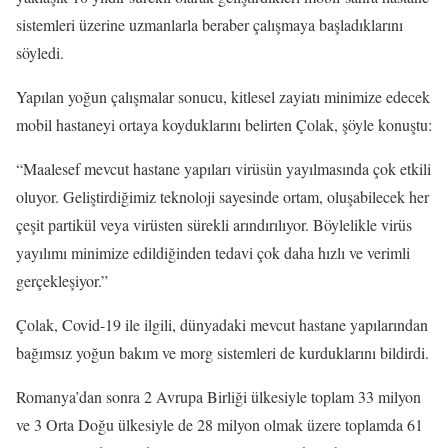
sistemleri üzerine uzmanlarla beraber çalışmaya başladıklarını
söyledi.
Yapılan yoğun çalışmalar sonucu, kitlesel zayiatı minimize edecek
mobil hastaneyi ortaya koyduklarını belirten Çolak, şöyle konuştu:
“Maalesef mevcut hastane yapıları virüsün yayılmasında çok etkili
oluyor. Geliştirdiğimiz teknoloji sayesinde ortam, oluşabilecek her
çeşit partikül veya virüsten sürekli arındırılıyor. Böylelikle virüs
yayılımı minimize edildiğinden tedavi çok daha hızlı ve verimli
gerçekleşiyor.”
Çolak, Covid-19 ile ilgili, dünyadaki mevcut hastane yapılarından
bağımsız yoğun bakım ve morg sistemleri de kurduklarını bildirdi.
Romanya’dan sonra 2 Avrupa Birliği ülkesiyle toplam 33 milyon
ve 3 Orta Doğu ülkesiyle de 28 milyon olmak üzere toplamda 61