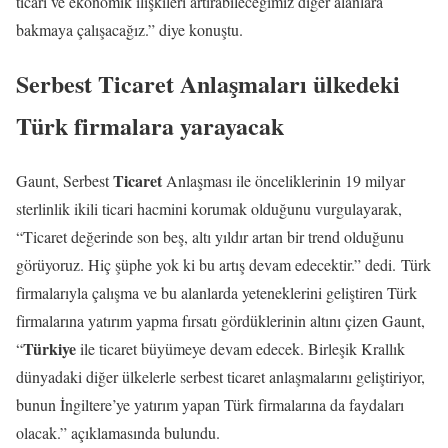
ticari ve ekonomik ilişkileri artırabileceğimiz diğer alanlara
bakmaya çalışacağız.” diye konuştu.
Serbest Ticaret Anlaşmaları ülkedeki
Türk firmalara yarayacak
Ticaret
​​​​​​​Gaunt, Serbest
Anlaşması ile önceliklerinin 19 milyar
sterlinlik ikili ticari hacmini korumak olduğunu vurgulayarak,
“Ticaret değerinde son beş, altı yıldır artan bir trend olduğunu
görüyoruz. Hiç şüphe yok ki bu artış devam edecektir.” dedi. Türk
firmalarıyla çalışma ve bu alanlarda yeteneklerini geliştiren Türk
firmalarına yatırım yapma fırsatı gördüklerinin altını çizen Gaunt,
Türkiye
“
ile ticaret büyümeye devam edecek. Birleşik Krallık
dünyadaki diğer ülkelerle serbest ticaret anlaşmalarını geliştiriyor,
bunun İngiltere’ye yatırım yapan Türk firmalarına da faydaları
olacak.” açıklamasında bulundu.