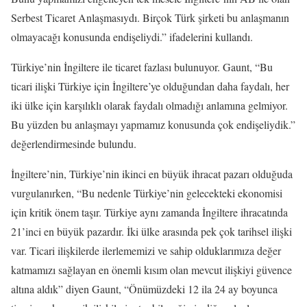
Serbest Ticaret Anlaşmasıydı. Birçok Türk şirketi bu anlaşmanın
olmayacağı konusunda endişeliydi.” ifadelerini kullandı.
Türkiye’nin İngiltere ile ticaret fazlası bulunuyor. Gaunt, “Bu
ticari ilişki Türkiye için İngiltere’ye olduğundan daha faydalı, her
iki ülke için karşılıklı olarak faydalı olmadığı anlamına gelmiyor.
Bu yüzden bu anlaşmayı yapmamız konusunda çok endişeliydik.”
değerlendirmesinde bulundu.
İngiltere’nin, Türkiye’nin ikinci en büyük ihracat pazarı olduğuda
vurgulanırken, “Bu nedenle Türkiye’nin gelecekteki ekonomisi
için kritik önem taşır. Türkiye aynı zamanda İngiltere ihracatında
21’inci en büyük pazardır. İki ülke arasında pek çok tarihsel ilişki
var. Ticari ilişkilerde ilerlememizi ve sahip olduklarımıza değer
katmamızı sağlayan en önemli kısım olan mevcut ilişkiyi güvence
altına aldık” diyen Gaunt, “Önümüzdeki 12 ila 24 ay boyunca