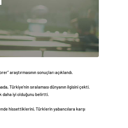
i
orer” araştırmasının sonuçları açıklandı.
ada, Türkiye’nin sıralaması dünyanın ilgisini çekti.
 daha iyi olduğunu belirtti.
vende hissettiklerini, Türklerin yabancılara karşı