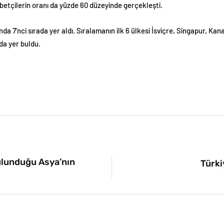
tçilerin oranı da yüzde 60 düzeyinde gerçekleşti.
nda 7’nci sırada yer aldı. Sıralamanın ilk 6 ülkesi İsviçre, Singapur, K
da yer buldu.
bulunduğu Asya’nın
Türki