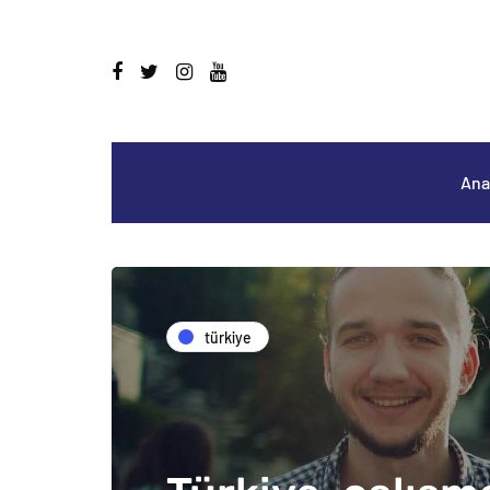
Ana
türkiye