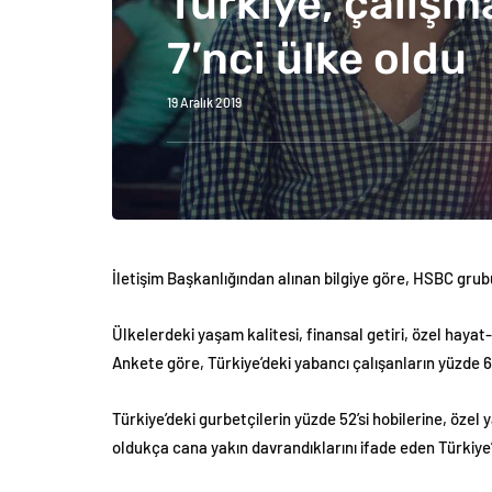
Türkiye, çalışm
7’nci ülke oldu
19 Aralık 2019
İletişim Başkanlığından alınan bilgiye göre, HSBC grub
Ülkelerdeki yaşam kalitesi, finansal getiri, özel hayat-
Ankete göre, Türkiye’deki yabancı çalışanların yüzde 62
Türkiye’deki gurbetçilerin yüzde 52’si hobilerine, özel y
oldukça cana yakın davrandıklarını ifade eden Türkiye’