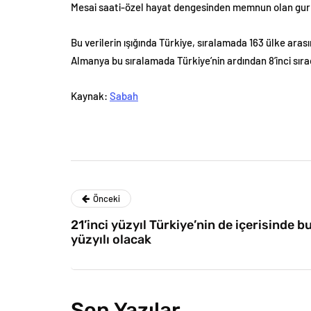
Mesai saati-özel hayat dengesinden memnun olan gurbe
Bu verilerin ışığında Türkiye, sıralamada 163 ülke arası
Almanya bu sıralamada Türkiye’nin ardından 8’inci sıra
Kaynak:
Sabah
Önceki
21’inci yüzyıl Türkiye’nin de içerisinde 
yüzyılı olacak
Son Yazılar