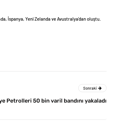
anada, İspanya, Yeni Zelanda ve Avustralya’dan oluştu.
Sonraki
ye Petrolleri 50 bin varil bandını yakaladı