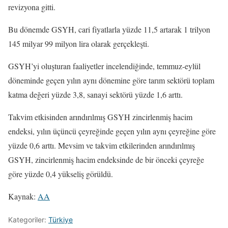
revizyona gitti.
Bu dönemde GSYH, cari fiyatlarla yüzde 11,5 artarak 1 trilyon
145 milyar 99 milyon lira olarak gerçekleşti.
GSYH’yi oluşturan faaliyetler incelendiğinde, temmuz-eylül
döneminde geçen yılın aynı dönemine göre tarım sektörü toplam
katma değeri yüzde 3,8, sanayi sektörü yüzde 1,6 arttı.
Takvim etkisinden arındırılmış GSYH zincirlenmiş hacim
endeksi, yılın üçüncü çeyreğinde geçen yılın aynı çeyreğine göre
yüzde 0,6 arttı. Mevsim ve takvim etkilerinden arındırılmış
GSYH, zincirlenmiş hacim endeksinde de bir önceki çeyreğe
göre yüzde 0,4 yükseliş görüldü.
Kaynak:
AA
Kategoriler:
Türkiye