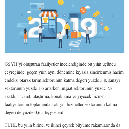
GSYH’yi oluşturan faaliyetler incelendiğinde bu yılın üçüncü
çeyreğinde, geçen yılın aynı dönemine kıyasla zincirlenmiş hacim
endeksi olarak tarım sektörünün katma değeri yüzde 3,8, sanayi
sektörünün yüzde 1,6 artarken, inşaat sektörünün yüzde 7,8
azaldı. Ticaret, ulaştırma, konaklama ve yiyecek hizmeti
faaliyetlerinin toplamından oluşan hizmetler sektörünün katma
değeri de yüzde 0,6 artış gösterdi.
TÜİK, bu yılın birinci ve ikinci çeyrek büyüme rakamlarında da