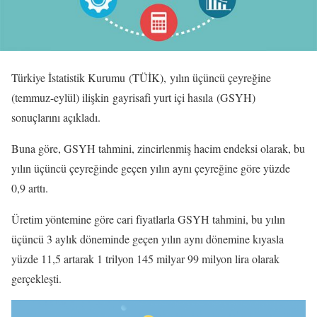
Türkiye İstatistik Kurumu (TÜİK), yılın üçüncü çeyreğine
(temmuz-eylül) ilişkin gayrisafi yurt içi hasıla (GSYH)
sonuçlarını açıkladı.
Buna göre, GSYH tahmini, zincirlenmiş hacim endeksi olarak, bu
yılın üçüncü çeyreğinde geçen yılın aynı çeyreğine göre yüzde
0,9 arttı.
Üretim yöntemine göre cari fiyatlarla GSYH tahmini, bu yılın
üçüncü 3 aylık döneminde geçen yılın aynı dönemine kıyasla
yüzde 11,5 artarak 1 trilyon 145 milyar 99 milyon lira olarak
gerçekleşti.