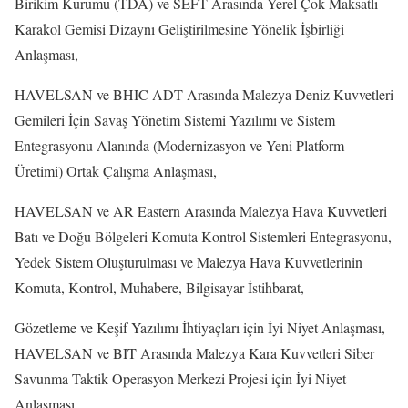
Birikim Kurumu (TDA) ve SEFT Arasında Yerel Çok Maksatlı
Karakol Gemisi Dizaynı Geliştirilmesine Yönelik İşbirliği
Anlaşması,
HAVELSAN ve BHIC ADT Arasında Malezya Deniz Kuvvetleri
Gemileri İçin Savaş Yönetim Sistemi Yazılımı ve Sistem
Entegrasyonu Alanında (Modernizasyon ve Yeni Platform
Üretimi) Ortak Çalışma Anlaşması,
HAVELSAN ve AR Eastern Arasında Malezya Hava Kuvvetleri
Batı ve Doğu Bölgeleri Komuta Kontrol Sistemleri Entegrasyonu,
Yedek Sistem Oluşturulması ve Malezya Hava Kuvvetlerinin
Komuta, Kontrol, Muhabere, Bilgisayar İstihbarat,
Gözetleme ve Keşif Yazılımı İhtiyaçları için İyi Niyet Anlaşması,
HAVELSAN ve BIT Arasında Malezya Kara Kuvvetleri Siber
Savunma Taktik Operasyon Merkezi Projesi için İyi Niyet
Anlaşması,