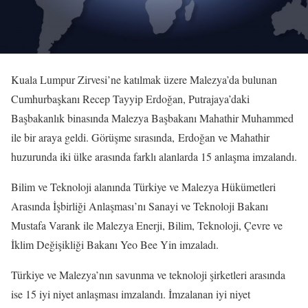
Kuala Lumpur Zirvesi’ne katılmak üzere Malezya’da bulunan
Cumhurbaşkanı Recep Tayyip Erdoğan, Putrajaya’daki
Başbakanlık binasında Malezya Başbakanı Mahathir Muhammed
ile bir araya geldi. Görüşme sırasında, Erdoğan ve Mahathir
huzurunda iki ülke arasında farklı alanlarda 15 anlaşma imzalandı.
Bilim ve Teknoloji alanında Türkiye ve Malezya Hükümetleri
Arasında İşbirliği Anlaşması’nı Sanayi ve Teknoloji Bakanı
Mustafa Varank ile Malezya Enerji, Bilim, Teknoloji, Çevre ve
İklim Değişikliği Bakanı Yeo Bee Yin imzaladı.
Türkiye ve Malezya’nın savunma ve teknoloji şirketleri arasında
ise 15 iyi niyet anlaşması imzalandı. İmzalanan iyi niyet