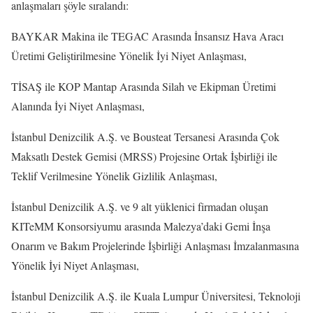
anlaşmaları şöyle sıralandı:
BAYKAR Makina ile TEGAC Arasında İnsansız Hava Aracı
Üretimi Geliştirilmesine Yönelik İyi Niyet Anlaşması,
TİSAŞ ile KOP Mantap Arasında Silah ve Ekipman Üretimi
Alanında İyi Niyet Anlaşması,
İstanbul Denizcilik A.Ş. ve Bousteat Tersanesi Arasında Çok
Maksatlı Destek Gemisi (MRSS) Projesine Ortak İşbirliği ile
Teklif Verilmesine Yönelik Gizlilik Anlaşması,
İstanbul Denizcilik A.Ş. ve 9 alt yüklenici firmadan oluşan
KITeMM Konsorsiyumu arasında Malezya’daki Gemi İnşa
Onarım ve Bakım Projelerinde İşbirliği Anlaşması İmzalanmasına
Yönelik İyi Niyet Anlaşması,
İstanbul Denizcilik A.Ş. ile Kuala Lumpur Üniversitesi, Teknoloji