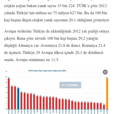
erişkin yoğun bakım yatak sayısı 15 bin 224. TÜİK’e göre 2012
yılında Türkiye’nin nüfusu ise 75 milyon 627 bin. Bu da 100 bin
kişi başına düşen erişkin yatak sayısının 20,1 olduğunu gösteriyor.
Avrupa verilerine Türkiye de eklendiğinde 2012 yılı grafiği ortaya
çıkıyor. Buna göre zirvede 100 bin kişi başına 29,2 yatağın
düştüğü Almanya var. Avusturya 21,8 ile ikinci, Romanya 21,4
ile üçüncü. Türkiye 29 Avrupa ülkesi içinde 20,1 ile dördüncü
sırada. Avrupa ortalaması ise 11,5.