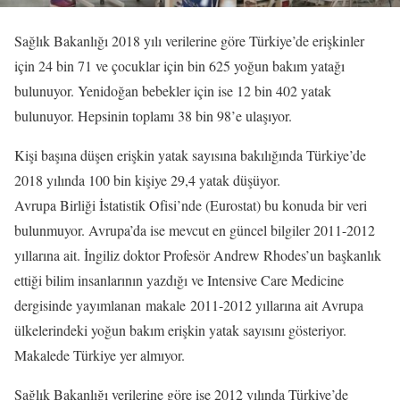
Sağlık Bakanlığı 2018 yılı verilerine göre Türkiye’de erişkinler
için 24 bin 71 ve çocuklar için bin 625 yoğun bakım yatağı
bulunuyor. Yenidoğan bebekler için ise 12 bin 402 yatak
bulunuyor. Hepsinin toplamı 38 bin 98’e ulaşıyor.
Kişi başına düşen erişkin yatak sayısına bakılığında Türkiye’de
2018 yılında 100 bin kişiye 29,4 yatak düşüyor.
Avrupa Birliği İstatistik Ofisi’nde (Eurostat) bu konuda bir veri
bulunmuyor. Avrupa’da ise mevcut en güncel bilgiler 2011-2012
yıllarına ait. İngiliz doktor Profesör Andrew Rhodes’un başkanlık
ettiği bilim insanlarının yazdığı ve Intensive Care Medicine
dergisinde yayımlanan makale 2011-2012 yıllarına ait Avrupa
ülkelerindeki yoğun bakım erişkin yatak sayısını gösteriyor.
Makalede Türkiye yer almıyor.
Sağlık Bakanlığı verilerine göre ise 2012 yılında Türkiye’de