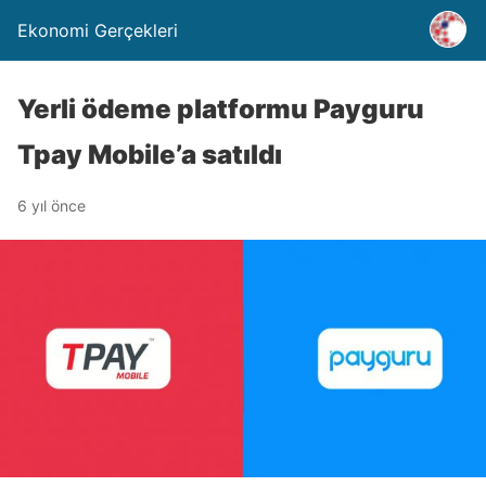
Ekonomi Gerçekleri
Yerli ödeme platformu Payguru
Tpay Mobile’a satıldı
6 yıl önce