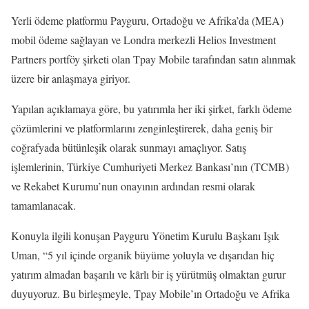
Yerli ödeme platformu Payguru, Ortadoğu ve Afrika’da (MEA)
mobil ödeme sağlayan ve Londra merkezli Helios Investment
Partners portföy şirketi olan Tpay Mobile tarafından satın alınmak
üzere bir anlaşmaya giriyor.
Yapılan açıklamaya göre, bu yatırımla her iki şirket, farklı ödeme
çözümlerini ve platformlarını zenginleştirerek, daha geniş bir
coğrafyada bütünleşik olarak sunmayı amaçlıyor. Satış
işlemlerinin, Türkiye Cumhuriyeti Merkez Bankası’nın (TCMB)
ve Rekabet Kurumu’nun onayının ardından resmi olarak
tamamlanacak.
Konuyla ilgili konuşan Payguru Yönetim Kurulu Başkanı Işık
Uman, “5 yıl içinde organik büyüme yoluyla ve dışarıdan hiç
yatırım almadan başarılı ve kȃrlı bir iş yürütmüş olmaktan gurur
duyuyoruz. Bu birleşmeyle, Tpay Mobile’ın Ortadoğu ve Afrika