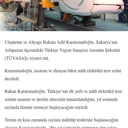
Ulaştırma ve Altyapı Bakanı Adil Karaismailoğlu, Sakarya’nın
Adapazarı ilçesindeki Türkiye Vagon Sanayisi Anonim Şirketini
(TÜVASAŞ) ziyaret etti.
Karaismailoğlu, tasarım ve dizaynı biten milli elektrikli tren setini
inceledi.
Bakan Karaismailoğlu, Türkiye’nin ilk yerli ve milli elektrikli tren
setinin tasarım ve üretim sürecinin tamamlandığını, yıl sonunda
raylarda hizmet vermeye başlayacağını söyledi.
Trenin en kısa zamanda raylara indirilip testlerine başlanacağını
aktaran Karaismailoğlu, “Bu yıl içerisinde işletmeye alıp yolcu