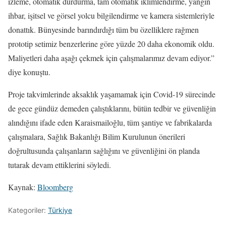
izleme, otomatik durdurma, tam otomatik iklimlendirme, yangın
ihbar, işitsel ve görsel yolcu bilgilendirme ve kamera sistemleriyle
donattık. Bünyesinde barındırdığı tüm bu özelliklere rağmen
prototip setimiz benzerlerine göre yüzde 20 daha ekonomik oldu.
Maliyetleri daha aşağı çekmek için çalışmalarımız devam ediyor.”
diye konuştu.
Proje takvimlerinde aksaklık yaşamamak için Covid-19 sürecinde
de gece gündüz demeden çalıştıklarını, bütün tedbir ve güvenliğin
alındığını ifade eden Karaismailoğlu, tüm şantiye ve fabrikalarda
çalışmalara, Sağlık Bakanlığı Bilim Kurulunun önerileri
doğrultusunda çalışanların sağlığını ve güvenliğini ön planda
tutarak devam ettiklerini söyledi.
Kaynak:
Bloomberg
Kategoriler:
Türkiye