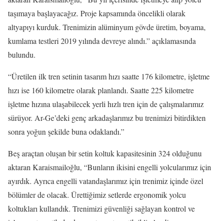
taşımaya başlayacağız. Proje kapsamında öncelikli olarak
altyapıyı kurduk. Trenimizin alüminyum gövde üretim, boyama,
kumlama testleri 2019 yılında devreye alındı.” açıklamasında
bulundu.
“Üretilen ilk tren setinin tasarım hızı saatte 176 kilometre, işletme
hızı ise 160 kilometre olarak planlandı. Saatte 225 kilometre
işletme hızına ulaşabilecek yerli hızlı tren için de çalışmalarımız
sürüyor. Ar-Ge’deki genç arkadaşlarımız bu trenimizi bitirdikten
sonra yoğun şekilde buna odaklandı.”
Beş araçtan oluşan bir setin koltuk kapasitesinin 324 olduğunu
aktaran Karaismailoğlu, “Bunların ikisini engelli yolcularımız için
ayırdık. Ayrıca engelli vatandaşlarımız için trenimiz içinde özel
bölümler de olacak. Ürettiğimiz setlerde ergonomik yolcu
koltukları kullandık. Trenimizi güvenliği sağlayan kontrol ve