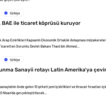
türkiye
 BAE ile ticaret köprüsü kuruyor
ik Arap Emirlikleri Kapsamlı Ekonomik Ortaklık Anlaşması müzakereleri
ş Ticaretten Sorumlu Devlet Bakanı Thani bin Ahmed…
türkiye
unma Sanayii rotayı Latin Amerika'ya çevir
nayisinin önde gelen 10 şirketi yeni iş birlikleri ve ihracat fırsatları iç
10 Nisan'da gerçekleştirilecek…