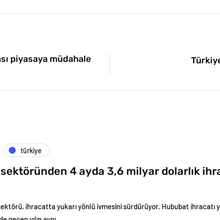
ası piyasaya müdahale
Türkiy
türkiye
sektöründen 4 ayda 3,6 milyar dolarlık ihr
ktörü, ihracatta yukarı yönlü ivmesini sürdürüyor. Hububat ihracatı yıl
e geçen yılın aynı…