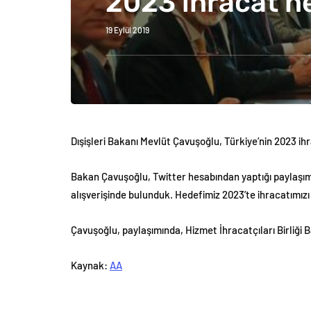
2023 ihracat he
19 Eylül 2019
Dışişleri Bakanı Mevlüt Çavuşoğlu, Türkiye’nin 2023 ihr
Bakan Çavuşoğlu, Twitter hesabından yaptığı paylaşımda
alışverişinde bulunduk. Hedefimiz 2023’te ihracatımızı 
Çavuşoğlu, paylaşımında, Hizmet İhracatçıları Birliği B
Kaynak:
AA