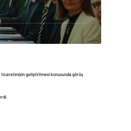
e ticaretimizin geliştirilmesi konusunda görüş
rdi.