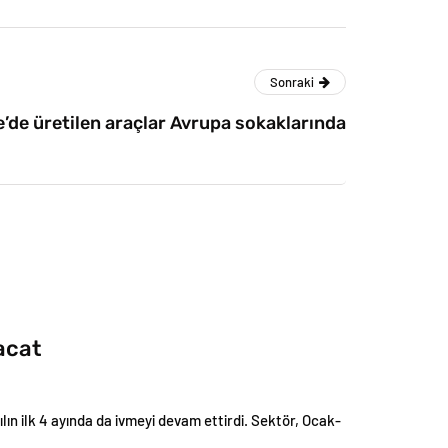
Sonraki
e’de üretilen araçlar Avrupa sokaklarında
acat
ın ilk 4 ayında da ivmeyi devam ettirdi. Sektör, Ocak-