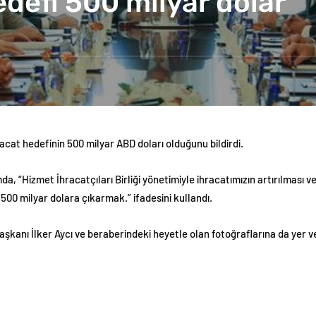
defi 500 milyar dolar
acat hedefinin 500 milyar ABD doları olduğunu bildirdi.
, “Hizmet İhracatçıları Birliği yönetimiyle ihracatımızın artırılması v
500 milyar dolara çıkarmak.” ifadesini kullandı.
aşkanı İlker Aycı ve beraberindeki heyetle olan fotoğraflarına da yer ve