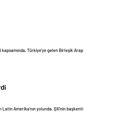
 kapsamında, Türkiye’ye gelen Birleşik Arap
di
in Latin Amerika'nın yolunda. Şili'nin başkenti