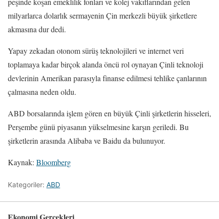
peşinde koşan emeklilik fonları ve kolej vakıflarından gelen
milyarlarca dolarlık sermayenin Çin merkezli büyük şirketlere
akmasına dur dedi.
Yapay zekadan otonom sürüş teknolojileri ve internet veri
toplamaya kadar birçok alanda öncü rol oynayan Çinli teknoloji
devlerinin Amerikan parasıyla finanse edilmesi tehlike çanlarının
çalmasına neden oldu.
ABD borsalarında işlem gören en büyük Çinli şirketlerin hisseleri,
Perşembe günü piyasanın yükselmesine karşın geriledi. Bu
şirketlerin arasında Alibaba ve Baidu da bulunuyor.
Kaynak:
Bloomberg
Kategoriler:
ABD
Ekonomi Gerçekleri