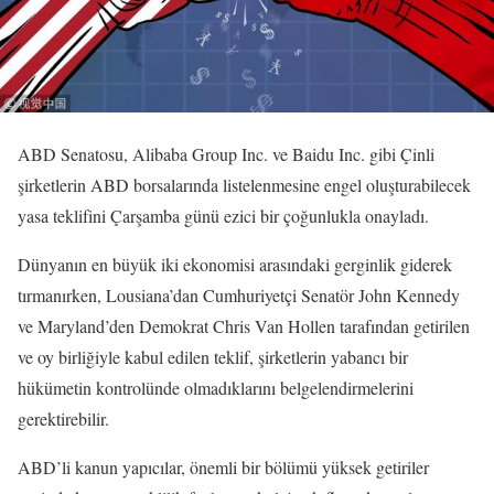
ABD Senatosu, Alibaba Group Inc. ve Baidu Inc. gibi Çinli
şirketlerin ABD borsalarında listelenmesine engel oluşturabilecek
yasa teklifini Çarşamba günü ezici bir çoğunlukla onayladı.
Dünyanın en büyük iki ekonomisi arasındaki gerginlik giderek
tırmanırken, Lousiana’dan Cumhuriyetçi Senatör John Kennedy
ve Maryland’den Demokrat Chris Van Hollen tarafından getirilen
ve oy birliğiyle kabul edilen teklif, şirketlerin yabancı bir
hükümetin kontrolünde olmadıklarını belgelendirmelerini
gerektirebilir.
ABD’li kanun yapıcılar, önemli bir bölümü yüksek getiriler