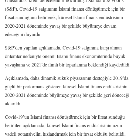
Uluslararası kredi derecelendirme kuruluşu Standard & Poor’s
(S&P), Covid-19 salgınının İslami finansı dönüştürmek için bir
fırsat sunduğunu belirterek, küresel İslami finans endüstrisinin
2020-2021 döneminde yavaş bir şekilde büyümeye devam
edeceğini duyurdu.
S&P’den yapılan açıklamada, Covid-19 salgınına karşı alınan
önlemler nedeniyle önemli İslami finans ekonomilerinde büyük
yavaşlama ve 2021’de ılımlı bir toparlanma beklendiği kaydedildi.
Açıklamada, daha dinamik sukuk piyasasının desteğiyle 2019’da
güçlü bir performans gösteren küresel İslami finans endüstrisinin
2020-2021 döneminde büyümeye yavaş bir şekilde geri döneceği
aktarıldı.
Covid-19’un İslami finansı dönüştürmek için bir fırsat sunduğu
belirtilen açıklamada, küresel İslami finans endüstrisinin uzun
vadeli potansiyelini hızlandırmak için bir fırsat olduğu belirtildi.