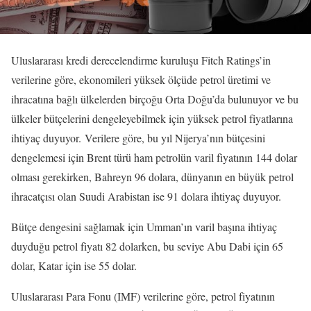
Uluslararası kredi derecelendirme kuruluşu Fitch Ratings’in
verilerine göre, ekonomileri yüksek ölçüde petrol üretimi ve
ihracatına bağlı ülkelerden birçoğu Orta Doğu’da bulunuyor ve bu
ülkeler bütçelerini dengeleyebilmek için yüksek petrol fiyatlarına
ihtiyaç duyuyor. Verilere göre, bu yıl Nijerya’nın bütçesini
dengelemesi için Brent türü ham petrolün varil fiyatının 144 dolar
olması gerekirken, Bahreyn 96 dolara, dünyanın en büyük petrol
ihracatçısı olan Suudi Arabistan ise 91 dolara ihtiyaç duyuyor.
Bütçe dengesini sağlamak için Umman’ın varil başına ihtiyaç
duyduğu petrol fiyatı 82 dolarken, bu seviye Abu Dabi için 65
dolar, Katar için ise 55 dolar.
Uluslararası Para Fonu (IMF) verilerine göre, petrol fiyatının