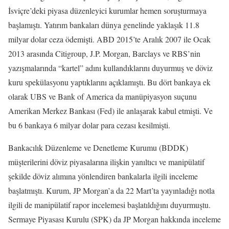
İsviçre’deki piyasa düzenleyici kurumlar hemen soruşturmaya
başlamıştı. Yatırım bankaları dünya genelinde yaklaşık 11.8
milyar dolar ceza ödemişti. ABD 2015’te Aralık 2007 ile Ocak
2013 arasında Citigroup, J.P. Morgan, Barclays ve RBS’nin
yazışmalarında “kartel” adını kullandıklarını duyurmuş ve döviz
kuru spekülasyonu yaptıklarını açıklamıştı. Bu dört bankaya ek
olarak UBS ve Bank of America da manüpiyasyon suçunu
Amerikan Merkez Bankası (Fed) ile anlaşarak kabul etmişti. Ve
bu 6 bankaya 6 milyar dolar para cezası kesilmişti.
Bankacılık Düzenleme ve Denetleme Kurumu (BDDK)
müşterilerini döviz piyasalarına ilişkin yanıltıcı ve manipülatif
şekilde döviz alımına yönlendiren bankalarla ilgili inceleme
başlatmıştı. Kurum, JP Morgan’a da 22 Mart’ta yayınladığı notla
ilgili de manipülatif rapor incelemesi başlatıldığını duyurmuştu.
Sermaye Piyasası Kurulu (SPK) da JP Morgan hakkında inceleme