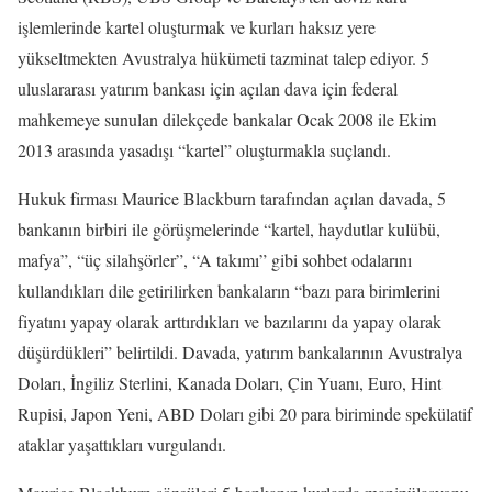
işlemlerinde kartel oluşturmak ve kurları haksız yere
yükseltmekten Avustralya hükümeti tazminat talep ediyor. 5
uluslararası yatırım bankası için açılan dava için federal
mahkemeye sunulan dilekçede bankalar Ocak 2008 ile Ekim
2013 arasında yasadışı “kartel” oluşturmakla suçlandı.
Hukuk firması Maurice Blackburn tarafından açılan davada, 5
bankanın birbiri ile görüşmelerinde “kartel, haydutlar kulübü,
mafya”, “üç silahşörler”, “A takımı” gibi sohbet odalarını
kullandıkları dile getirilirken bankaların “bazı para birimlerini
fiyatını yapay olarak arttırdıkları ve bazılarını da yapay olarak
düşürdükleri” belirtildi. Davada, yatırım bankalarının Avustralya
Doları, İngiliz Sterlini, Kanada Doları, Çin Yuanı, Euro, Hint
Rupisi, Japon Yeni, ABD Doları gibi 20 para biriminde spekülatif
ataklar yaşattıkları vurgulandı.