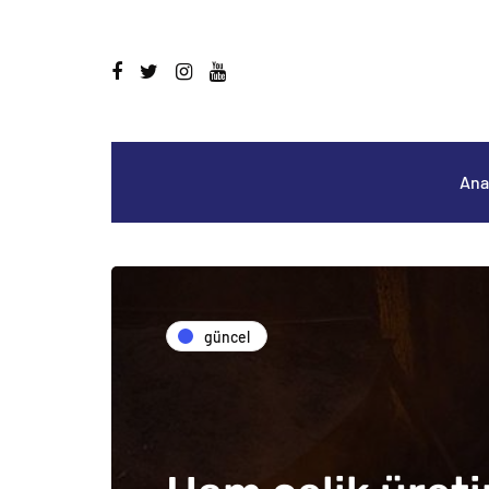
Ana
güncel