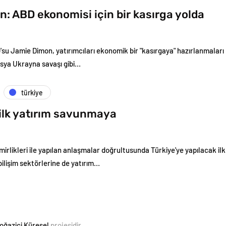
: ABD ekonomisi için bir kasırga yolda
u Jamie Dimon, yatırımcıları ekonomik bir "kasırgaya" hazırlanmaları
usya Ukrayna savaşı gibi…
türkiye
ilk yatırım savunmaya
mirlikleri ile yapılan anlaşmalar doğrultusunda Türkiye'ye yapılacak il
 bilişim sektörlerine de yatırım…
oğaziçi Küresel
projesidir.