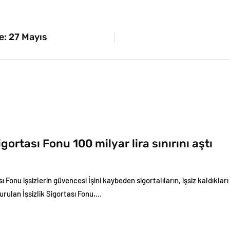
e: 27 Mayıs
Sigortası Fonu 100 milyar lira sınırını aştı
ası Fonu işsizlerin güvencesi İşini kaybeden sigortalıların, işsiz kaldıkla
rulan İşsizlik Sigortası Fonu,…