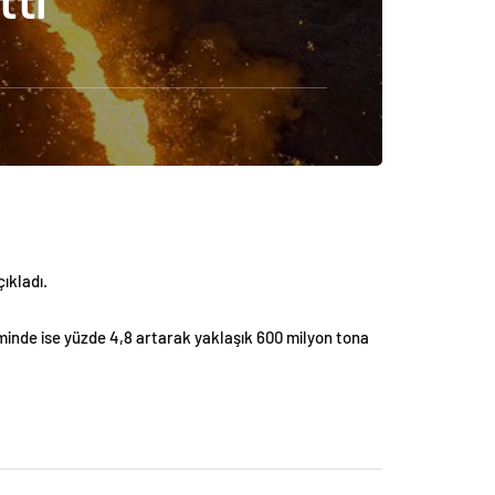
ttı
çıkladı.
eminde ise yüzde 4,8 artarak yaklaşık 600 milyon tona