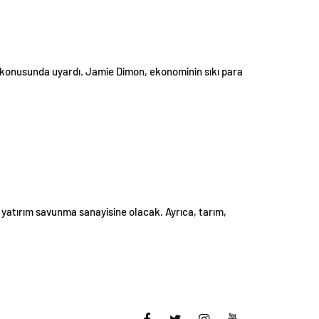
 konusunda uyardı. Jamie Dimon, ekonominin sıkı para
k yatırım savunma sanayisine olacak. Ayrıca, tarım,