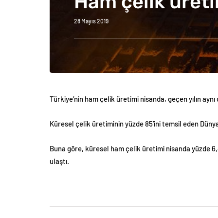
Ham çelik üreti
28 Mayıs 2019
Türkiye’nin ham çelik üretimi nisanda, geçen yılın ayn
Küresel çelik üretiminin yüzde 85’ini temsil eden Dünya Ç
Buna göre, küresel ham çelik üretimi nisanda yüzde 6,
ulaştı.