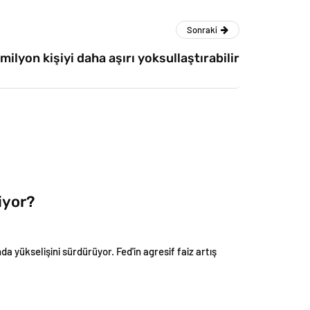
Sonraki
milyon kişiyi daha aşırı yoksullaştırabilir
iyor?
a yükselişini sürdürüyor. Fed'in agresif faiz artış