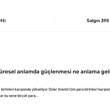
tti
Salgın 395 
küresel anlamda güçlenmesi ne anlama gel
birimleri karşıısnda yükseliyor Dolar önemli tüm para birimleri karşısınd
ar bu sene birçok para…