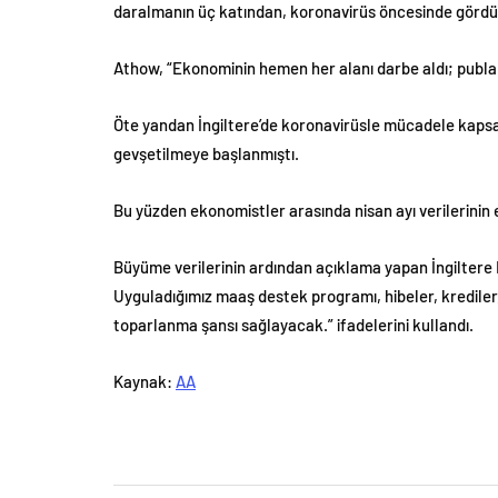
daralmanın üç katından, koronavirüs öncesinde gördüğü
Athow, “Ekonominin hemen her alanı darbe aldı; publar, e
Öte yandan İngiltere’de koronavirüsle mücadele kapsam
gevşetilmeye başlanmıştı.
Bu yüzden ekonomistler arasında nisan ayı verilerinin 
Büyüme verilerinin ardından açıklama yapan İngiltere 
Uyguladığımız maaş destek programı, hibeler, krediler, v
toparlanma şansı sağlayacak.” ifadelerini kullandı.
Kaynak:
AA