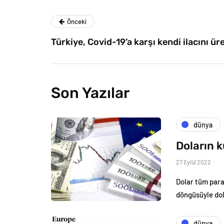
Önceki
Türkiye, Covid-19’a karşı kendi ilacını üre
Son Yazılar
dünya
Doların 
27 Eylül 2022
Dolar tüm para 
döngüsüyle dol
dünya