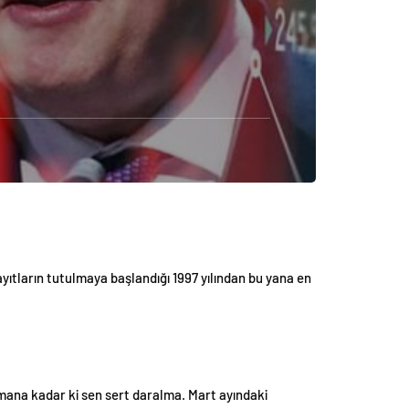
kayıtların tutulmaya başlandığı 1997 yılından bu yana en
amana kadar ki sen sert daralma. Mart ayındaki