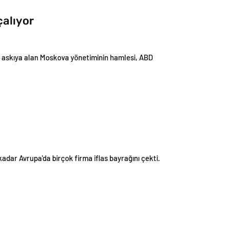
çalıyor
rak askıya alan Moskova yönetiminin hamlesi, ABD
dar Avrupa'da birçok firma iflas bayrağını çekti.