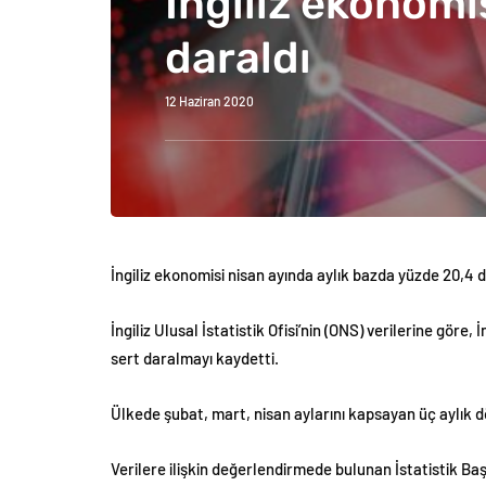
İngiliz ekonomi
daraldı
12 Haziran 2020
İngiliz ekonomisi nisan ayında aylık bazda yüzde 20,4 d
İngiliz Ulusal İstatistik Ofisi’nin (ONS) verilerine gör
sert daralmayı kaydetti.
Ülkede şubat, mart, nisan aylarını kapsayan üç aylık
Verilere ilişkin değerlendirmede bulunan İstatistik B