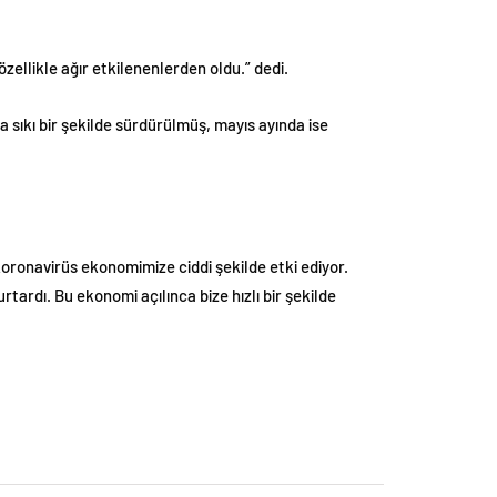
özellikle ağır etkilenenlerden oldu.” dedi.
sıkı bir şekilde sürdürülmüş, mayıs ayında ise
oronavirüs ekonomimize ciddi şekilde etki ediyor.
rtardı. Bu ekonomi açılınca bize hızlı bir şekilde