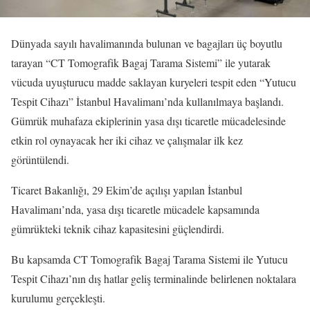
Dünyada sayılı havalimanında bulunan ve bagajları üç boyutlu
tarayan “CT Tomografik Bagaj Tarama Sistemi” ile yutarak
vücuda uyuşturucu madde saklayan kuryeleri tespit eden “Yutucu
Tespit Cihazı” İstanbul Havalimanı’nda kullanılmaya başlandı.
Gümrük muhafaza ekiplerinin yasa dışı ticaretle mücadelesinde
etkin rol oynayacak her iki cihaz ve çalışmalar ilk kez
görüntülendi.
Ticaret Bakanlığı, 29 Ekim’de açılışı yapılan İstanbul
Havalimanı’nda, yasa dışı ticaretle mücadele kapsamında
gümrükteki teknik cihaz kapasitesini güçlendirdi.
Bu kapsamda CT Tomografik Bagaj Tarama Sistemi ile Yutucu
Tespit Cihazı’nın dış hatlar geliş terminalinde belirlenen noktalara
kurulumu gerçekleşti.