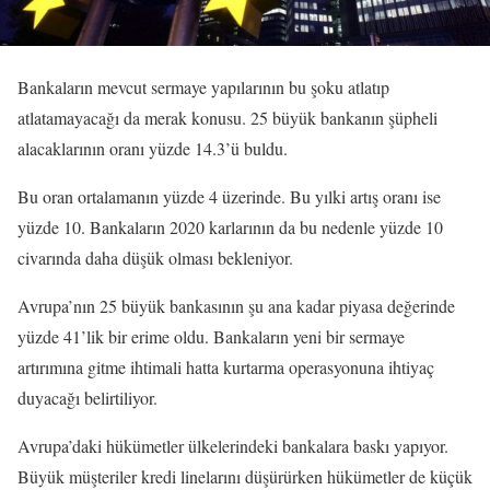
Bankaların mevcut sermaye yapılarının bu şoku atlatıp
atlatamayacağı da merak konusu. 25 büyük bankanın şüpheli
alacaklarının oranı yüzde 14.3’ü buldu.
Bu oran ortalamanın yüzde 4 üzerinde. Bu yılki artış oranı ise
yüzde 10. Bankaların 2020 karlarının da bu nedenle yüzde 10
civarında daha düşük olması bekleniyor.
Avrupa’nın 25 büyük bankasının şu ana kadar piyasa değerinde
yüzde 41’lik bir erime oldu. Bankaların yeni bir sermaye
artırımına gitme ihtimali hatta kurtarma operasyonuna ihtiyaç
duyacağı belirtiliyor.
Avrupa’daki hükümetler ülkelerindeki bankalara baskı yapıyor.
Büyük müşteriler kredi linelarını düşürürken hükümetler de küçük