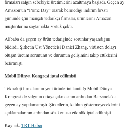
firmaları salgın sebebiyle üretimlerini azaltmaya başladı. Geçen ay
Amazon’un “Prime Day” olarak belirlediği indirim fırsatı
gününde Çin menşeli tedarikçi firmalar, ürünlerini Amazon
müşterilerine sağlamakta zorluk çekti.
Alibaba da geçen ay ürün tedariğinde sorunlar yaşandığını
bildirdi. Şirketin Üst Yöneticisi Daniel Zhang, virüsten dolayı
oluşan üretim sorununu ve durumun gelişimini takip ettiklerini
belirtmişti.
Mobil Dünya Kongresi iptal edilmişti
Teknoloji firmalarının yeni ürünlerini tanıttığı Mobil Dünya
Kongresi de salgının ortaya çıkmasının ardından Barsenola’da
geçen ay yapılamamıştı. Şirketlerin, katılım göstermeyeceklerini
açıklamalarının ardından söz konusu etkinlik iptal edilmişti.
Kaynak:
TRT Haber