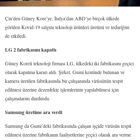
Çin’den Güney Kore’ye, İtalya’dan ABD’ye birçok ülkede
görülen Kovid-19 salgını teknoloji ürünleri üretimi ve tedariğini
de etkiledi.
LG 2 fabrikasını kapattı
Güney Koreli teknoloji firması LG, ülkedeki iki fabrikasını geçici
olarak kapatma kararı aldı. Şirket, Gumi kentinde bulunan ve
kamera üretilen fabrikasında bir çalışanında virüsünün tespit
edilmesi üzerine dezenfekte işlemlerinin yapılabilmesi için
çalışmalarını durdurdu.
Samsung üretime ara verdi
Samsung da Gumi’deki fabrikasında çalışan işçide virüsün tespit
edilmesi üzerine fabrikanın faaliyetlerine geçici olarak ara verme