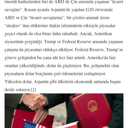
önemli hadiselerden biri de ABD ile Çin arasında yaşanan “ticaret
savaşları”. Kasım ayında Arjantin’de yapılan G20 zirvesinde
ABD ve Çin “ticaret savaşlarına”, bir çözüm aramak üzere
“ateşkes” ilan ettiklerine ilişkin izlenimlerin etkisiyle piyasalar
geçici olarak da olsa biraz daha rahatladı. Ancak, Amerikan
siyasetinin gerginliği, Trump ve Federal Reserve arasında yaşanan
çatışma da piyasaları oldukça etkiliyor. Federal Reserve, Trump’ın
göreve gelişinden bu yana altı kez faiz artırdı. Amerika’da faiz
oranları yükseldiğinde, dolar da güçleniyor. Bu, gelişmekte olan
piyasaların dolar borçlarını geri ödemelerini zorlaştırıyor.
Yükselen dolar, Arjantin gibi ülkelerin ekonomik anlamda başını
derde sokuyor.
[3]