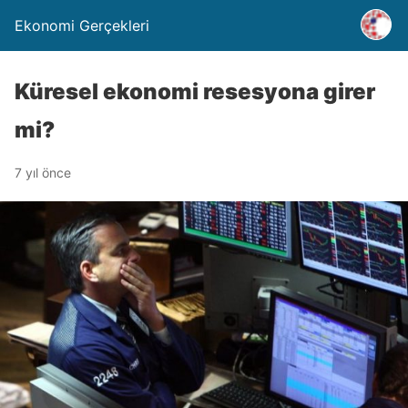
Ekonomi Gerçekleri
Küresel ekonomi resesyona girer
mi?
7 yıl önce