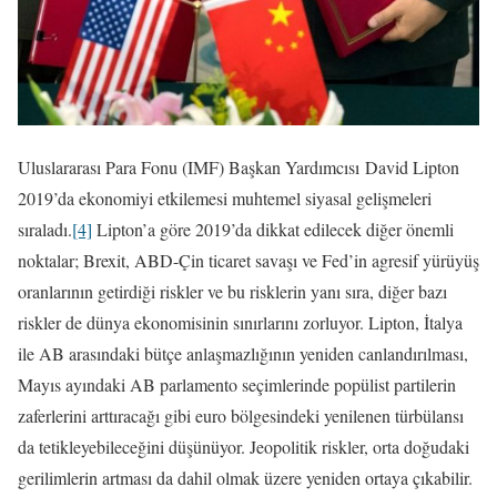
Uluslararası Para Fonu (IMF) Başkan Yardımcısı David Lipton
2019’da ekonomiyi etkilemesi muhtemel siyasal gelişmeleri
sıraladı.
[4]
Lipton’a göre 2019’da dikkat edilecek diğer önemli
noktalar; Brexit, ABD-Çin ticaret savaşı ve Fed’in agresif yürüyüş
oranlarının getirdiği riskler ve bu risklerin yanı sıra, diğer bazı
riskler de dünya ekonomisinin sınırlarını zorluyor. Lipton, İtalya
ile AB arasındaki bütçe anlaşmazlığının yeniden canlandırılması,
Mayıs ayındaki AB parlamento seçimlerinde popülist partilerin
zaferlerini arttıracağı gibi euro bölgesindeki yenilenen türbülansı
da tetikleyebileceğini düşünüyor. Jeopolitik riskler, orta doğudaki
gerilimlerin artması da dahil olmak üzere yeniden ortaya çıkabilir.