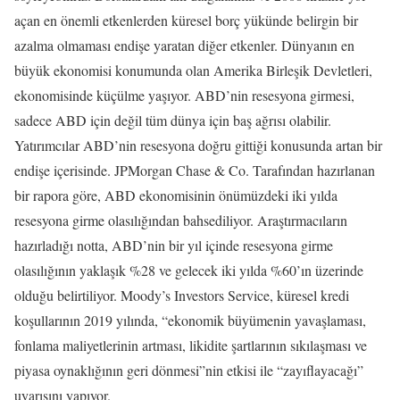
açan en önemli etkenlerden küresel borç yükünde belirgin bir
azalma olmaması endişe yaratan diğer etkenler. Dünyanın en
büyük ekonomisi konumunda olan Amerika Birleşik Devletleri,
ekonomisinde küçülme yaşıyor. ABD’nin resesyona girmesi,
sadece ABD için değil tüm dünya için baş ağrısı olabilir.
Yatırımcılar ABD’nin resesyona doğru gittiği konusunda artan bir
endişe içerisinde. JPMorgan Chase & Co. Tarafından hazırlanan
bir rapora göre, ABD ekonomisinin önümüzdeki iki yılda
resesyona girme olasılığından bahsediliyor. Araştırmacıların
hazırladığı notta, ABD’nin bir yıl içinde resesyona girme
olasılığının yaklaşık %28 ve gelecek iki yılda %60’ın üzerinde
olduğu belirtiliyor. Moody’s Investors Service, küresel kredi
koşullarının 2019 yılında, “ekonomik büyümenin yavaşlaması,
fonlama maliyetlerinin artması, likidite şartlarının sıkılaşması ve
piyasa oynaklığının geri dönmesi”nin etkisi ile “zayıflayacağı”
uyarısını yapıyor.