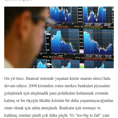
On yıl önce, finansal sistemde yaşanan krizin onarım süreci hala
devam ediyor. 2008 krizinden sonra merkez bankaları piyasaları
geliştirmek için alışılmadık para politikaları kullanmak zorunda
kalmış ve bu ölçeğin likidite krizinin bir daha yaşanmayacağından
emin olmak için adım atmışlardı. Bankalar için sermaye ve
kaldıraç oranları şimdi çok daha güçlü. Ve “too big to fail” yani