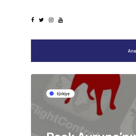
Ana
türkiye