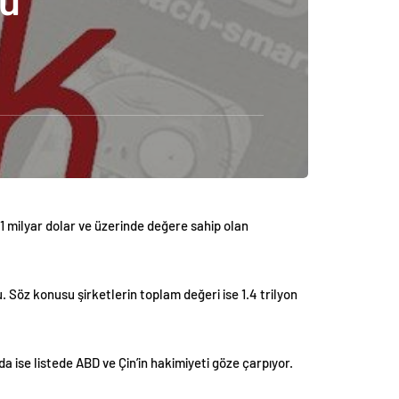
nu
 1 milyar dolar ve üzerinde değere sahip olan
. Söz konusu şirketlerin toplam değeri ise 1.4 trilyon
da ise listede ABD ve Çin’in hakimiyeti göze çarpıyor.