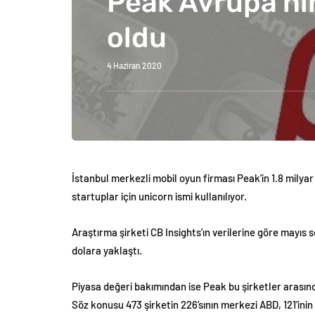
Peak Avrupa’nın
oldu
4 Haziran 2020
İstanbul merkezli mobil oyun firması Peak’in 1.8 milyar
startuplar için unicorn ismi kullanılıyor.
Araştırma şirketi CB Insights’ın verilerine göre mayıs
dolara yaklaştı.
Piyasa değeri bakımından ise Peak bu şirketler arasında
Söz konusu 473 şirketin 226’sının merkezi ABD, 121’inin 