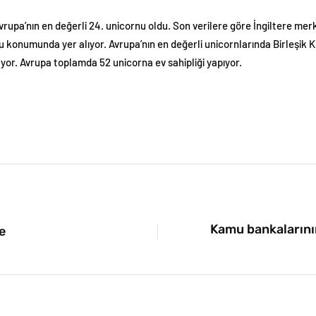
pa’nın en değerli 24. unicornu oldu. Son verilere göre İngiltere merke
u konumunda yer alıyor. Avrupa’nın en değerli unicornlarında Birleşik K
yor. Avrupa toplamda 52 unicorna ev sahipliği yapıyor.
Kamu bankalarının
e