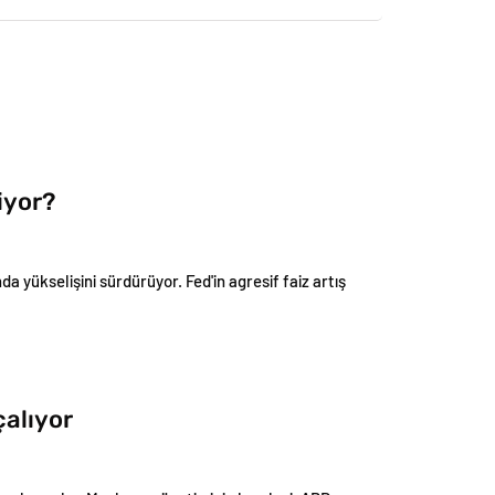
iyor?
a yükselişini sürdürüyor. Fed'in agresif faiz artış
çalıyor