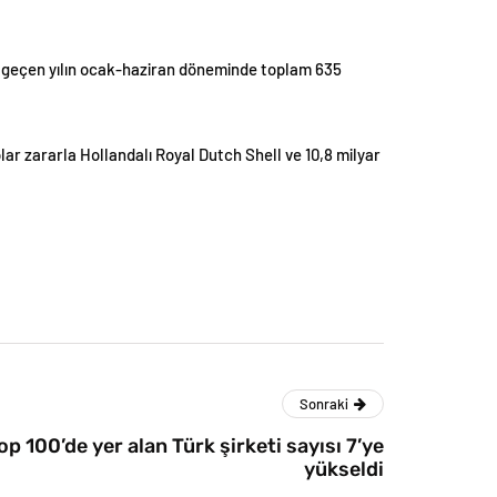
ar, geçen yılın ocak-haziran döneminde toplam 635
 dolar zararla Hollandalı Royal Dutch Shell ve 10,8 milyar
Sonraki
 100’de yer alan Türk şirketi sayısı 7’ye
yükseldi