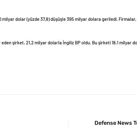
 milyar dolar (yüzde 37,8) düşüşle 395 milyar dolara geriledi. Firmal
r eden şirket, 21,2 milyar dolarla İngiliz BP oldu. Bu şirketi 18,1 milyar
Defense News Top