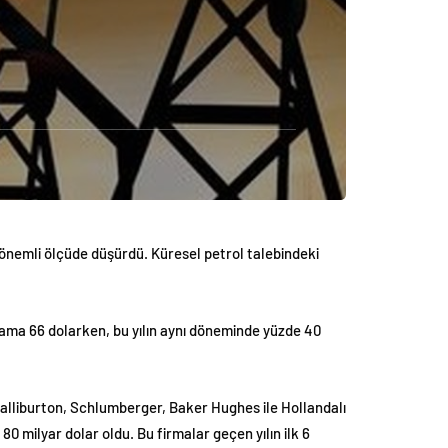
i önemli ölçüde düşürdü. Küresel petrol talebindeki
talama 66 dolarken, bu yılın aynı döneminde yüzde 40
 Halliburton, Schlumberger, Baker Hughes ile Hollandalı
 80 milyar dolar oldu. Bu firmalar geçen yılın ilk 6