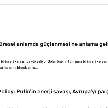
küresel anlamda güçlenmesi ne anlama gel
birimleri karşıısnda yükseliyor Dolar önemli tüm para birimleri karşısınd
ar bu sene birçok para…
olicy: Putin'in enerji savaşı, Avrupa'yı par