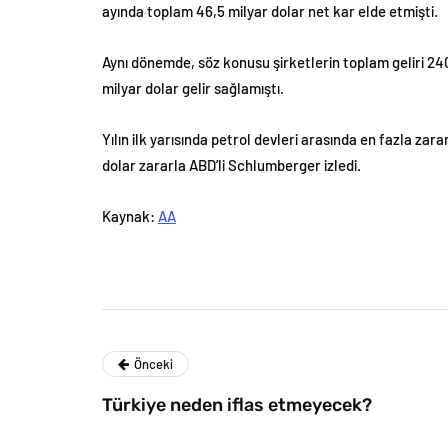
ayında toplam 46,5 milyar dolar net kar elde etmişti.
Aynı dönemde, söz konusu şirketlerin toplam geliri 240
milyar dolar gelir sağlamıştı.
Yılın ilk yarısında petrol devleri arasında en fazla zara
dolar zararla ABD’li Schlumberger izledi.
Kaynak:
AA
Önceki
Türkiye neden iflas etmeyecek?