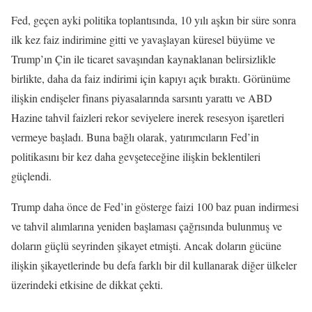
Fed, geçen ayki politika toplantısında, 10 yılı aşkın bir süre sonra
ilk kez faiz indirimine gitti ve yavaşlayan küresel büyüme ve
Trump’ın Çin ile ticaret savaşından kaynaklanan belirsizlikle
birlikte, daha da faiz indirimi için kapıyı açık bıraktı. Görünüme
ilişkin endişeler finans piyasalarında sarsıntı yarattı ve ABD
Hazine tahvil faizleri rekor seviyelere inerek resesyon işaretleri
vermeye başladı. Buna bağlı olarak, yatırımcıların Fed’in
politikasını bir kez daha gevşeteceğine ilişkin beklentileri
güçlendi.
Trump daha önce de Fed’in gösterge faizi 100 baz puan indirmesi
ve tahvil alımlarına yeniden başlaması çağrısında bulunmuş ve
doların güçlü seyrinden şikayet etmişti. Ancak doların gücüne
ilişkin şikayetlerinde bu defa farklı bir dil kullanarak diğer ülkeler
üzerindeki etkisine de dikkat çekti.