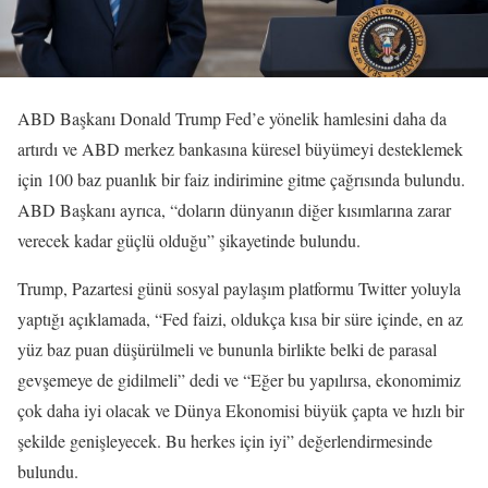
ABD Başkanı Donald Trump Fed’e yönelik hamlesini daha da
artırdı ve ABD merkez bankasına küresel büyümeyi desteklemek
için 100 baz puanlık bir faiz indirimine gitme çağrısında bulundu.
ABD Başkanı ayrıca, “doların dünyanın diğer kısımlarına zarar
verecek kadar güçlü olduğu” şikayetinde bulundu.
Trump, Pazartesi günü sosyal paylaşım platformu Twitter yoluyla
yaptığı açıklamada, “Fed faizi, oldukça kısa bir süre içinde, en az
yüz baz puan düşürülmeli ve bununla birlikte belki de parasal
gevşemeye de gidilmeli” dedi ve “Eğer bu yapılırsa, ekonomimiz
çok daha iyi olacak ve Dünya Ekonomisi büyük çapta ve hızlı bir
şekilde genişleyecek. Bu herkes için iyi” değerlendirmesinde
bulundu.