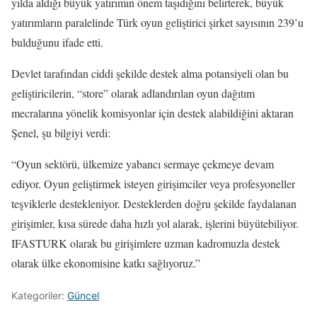
yılda aldığı büyük yatırımın önem taşıdığını belirterek, büyük
yatırımların paralelinde Türk oyun geliştirici şirket sayısının 239’u
bulduğunu ifade etti.
Devlet tarafından ciddi şekilde destek alma potansiyeli olan bu
geliştiricilerin, “store” olarak adlandırılan oyun dağıtım
mecralarına yönelik komisyonlar için destek alabildiğini aktaran
Şenel, şu bilgiyi verdi:
“Oyun sektörü, ülkemize yabancı sermaye çekmeye devam
ediyor. Oyun geliştirmek isteyen girişimciler veya profesyoneller
teşviklerle destekleniyor. Desteklerden doğru şekilde faydalanan
girişimler, kısa sürede daha hızlı yol alarak, işlerini büyütebiliyor.
IFASTURK olarak bu girişimlere uzman kadromuzla destek
olarak ülke ekonomisine katkı sağlıyoruz.”
Kategoriler:
Güncel