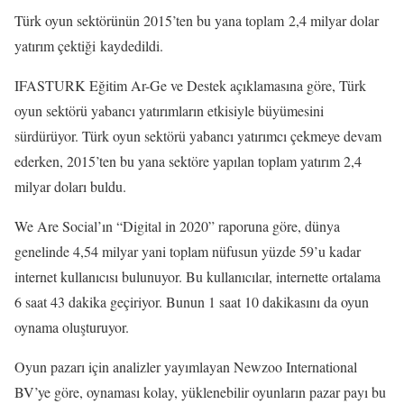
Türk oyun sektörünün 2015’ten bu yana toplam 2,4 milyar dolar
yatırım çektiği kaydedildi.
IFASTURK Eğitim Ar-Ge ve Destek açıklamasına göre, Türk
oyun sektörü yabancı yatırımların etkisiyle büyümesini
sürdürüyor. Türk oyun sektörü yabancı yatırımcı çekmeye devam
ederken, 2015’ten bu yana sektöre yapılan toplam yatırım 2,4
milyar doları buldu.
We Are Social’ın “Digital in 2020” raporuna göre, dünya
genelinde 4,54 milyar yani toplam nüfusun yüzde 59’u kadar
internet kullanıcısı bulunuyor. Bu kullanıcılar, internette ortalama
6 saat 43 dakika geçiriyor. Bunun 1 saat 10 dakikasını da oyun
oynama oluşturuyor.
Oyun pazarı için analizler yayımlayan Newzoo International
BV’ye göre, oynaması kolay, yüklenebilir oyunların pazar payı bu