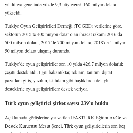
yıl dünya genelinde yüzde 9,3 büyüyerek 160 milyar dolara
yükseldi.
Türkiye Oyun Geliştiricileri Derneği (TOGED) verilerine göre,
sektörün 2015’te 400 milyon dolar olan ihracat rakamı 2016’da
500 milyon dolara, 2017’de 700 milyon dolara, 2018’de 1 milyar
50 milyon dolara ulaşmış durumda.
Türkiye’de oyun geliştiriciler son 10 yılda 426,7 milyon dolarlık
çeşitli destek aldı. İlgili bakanlıklar, reklam, tanıtım, dijital
pazarlara giriş, yazılım, istihdam gibi başlıklarda detaylı
desteklerle oyun geliştiricilere destek veriyor.
Türk oyun geliştirici şirket sayısı 239’u buldu
Açıklamada görüşlerine yer verilen IFASTURK Eğitim Ar-Ge ve
Destek Kurucusu Mesut Şenel, Türk oyun geliştiricilerin son beş