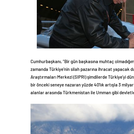
Cumhurbaşkanı, “Bir gün başkasına muhtaç olmadığımız 
zamanda Türkiye’nin silah pazarına ihracat yapacak du
Araştırmaları Merkezi (SIPRI) şimdilerde Türkiye’yi dü
bir önceki seneye nazaran yüzde 40’lık artışla 3 milyar 6
alanlar arasında Türkmenistan ile Umman gibi devletl