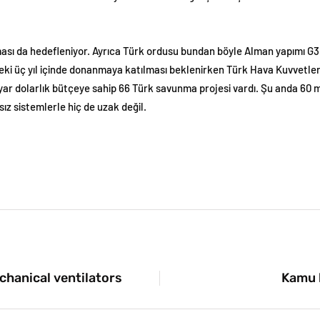
ması da hedefleniyor. Ayrıca Türk ordusu bundan böyle Alman yapımı G3 
deki üç yıl içinde donanmaya katılması beklenirken Türk Hava Kuvvetleri
ilyar dolarlık bütçeye sahip 66 Türk savunma projesi vardı. Şu anda 60 m
sız sistemlerle hiç de uzak değil.
chanical ventilators
Kamu b