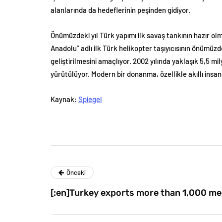
alanlarında da hedeflerinin peşinden gidiyor.
Önümüzdeki yıl Türk yapımı ilk savaş tankının hazır ol
Anadolu” adlı ilk Türk helikopter taşıyıcısının önümüz
geliştirilmesini amaçlıyor. 2002 yılında yaklaşık 5,5 m
yürütülüyor. Modern bir donanma, özellikle akıllı insan
Kaynak:
Spiegel
Önceki
[:en]Turkey exports more than 1,000 me