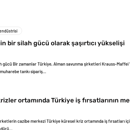
ndüstrisi
in bir silah gücü olarak şaşırtıcı yükselişi
lah gücü Bir zamanlar Türkiye, Alman savunma şirketleri Krauss-Maff
 muharebe tankı sipariş…
rizler ortamında Türkiye iş fırsatlarının me
şirketlerin cazibe merkezi Türkiye küresel kriz ortamında iş fırsatları içi
üdürü…