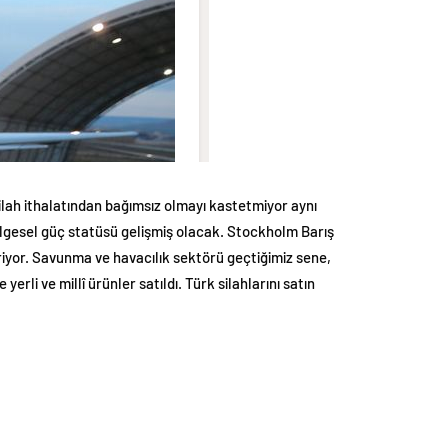
lah ithalatından bağımsız olmayı kastetmiyor aynı
ölgesel güç statüsü gelişmiş olacak. Stockholm Barış
eriyor. Savunma ve havacılık sektörü geçtiğimiz sene,
erli ve millî ürünler satıldı. Türk silahlarını satın