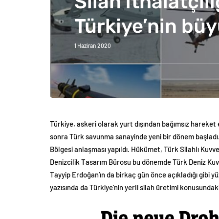
Silah ithalatçıl
Türkiye’nin büy
1 Haziran 2020
Türkiye, askeri olarak yurt dışından bağımsız hareket etm
sonra Türk savunma sanayinde yeni bir dönem başladı. 20
Bölgesi anlaşması yapıldı. Hükümet, Türk Silahlı Kuvv
Denizcilik Tasarım Bürosu bu dönemde Türk Deniz Kuvve
Tayyip Erdoğan’ın da birkaç gün önce açıkladığı gibi yü
yazısında da Türkiye’nin yerli silah üretimi konusundak