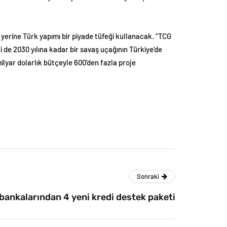
yerine Türk yapımı bir piyade tüfeği kullanacak. “TCG
 de 2030 yılına kadar bir savaş uçağının Türkiye’de
ilyar dolarlık bütçeyle 600’den fazla proje
Sonraki
ankalarından 4 yeni kredi destek paketi