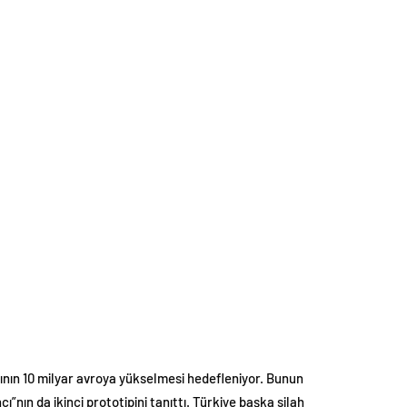
ışının 10 milyar avroya yükselmesi hedefleniyor. Bunun
”nın da ikinci prototipini tanıttı. Türkiye başka silah