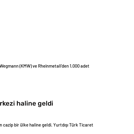
ei Wegmann (KMW) ve Rheinmetall’den 1.000 adet
rkezi haline geldi
n cazip bir ülke haline geldi. Yurtdışı Türk Ticaret