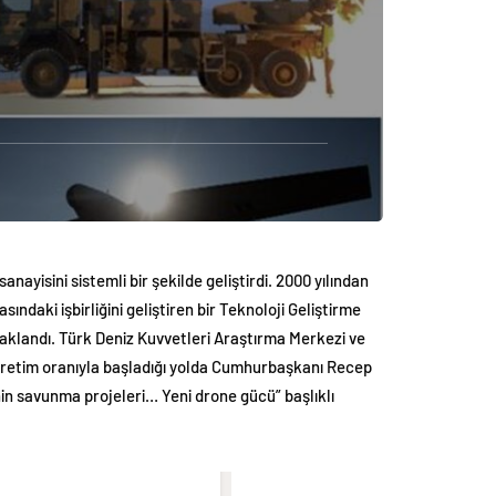
anayisini sistemli bir şekilde geliştirdi. 2000 yılından
ndaki işbirliğini geliştiren bir Teknoloji Geliştirme
daklandı. Türk Deniz Kuvvetleri Araştırma Merkezi ve
 üretim oranıyla başladığı yolda Cumhurbaşkanı Recep
’nin savunma projeleri… Yeni drone gücü” başlıklı